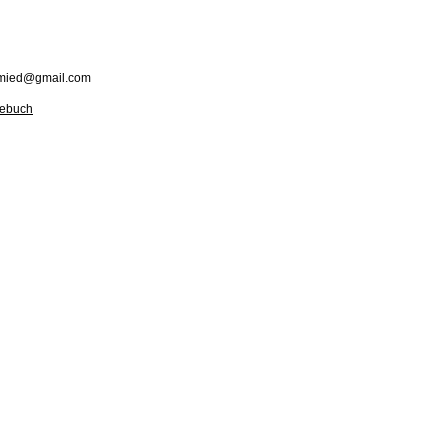
hmied@gmail.com
tebuch