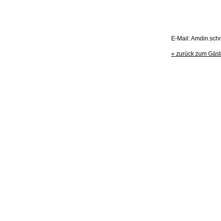
E-Mail: Amdin.sc
« zurück zum Gäs