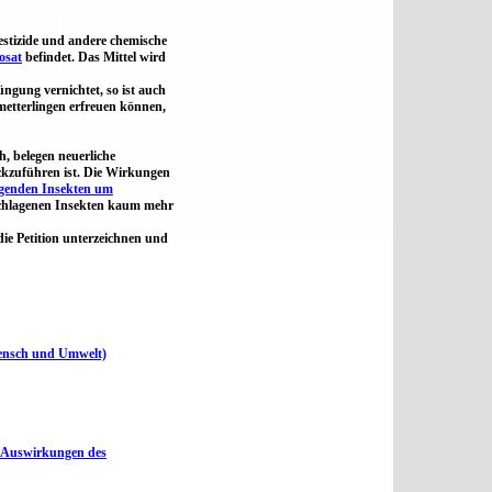
estizide und andere chemische
osat
befindet. Das Mittel wird
ngung vernichtet, so ist auch
metterlingen erfreuen können,
, belegen neuerliche
kzuführen ist. Die Wirkungen
iegenden Insekten um
rschlagenen Insekten kaum mehr
die Petition unterzeichnen und
Mensch und Umwelt)
, Auswirkungen des