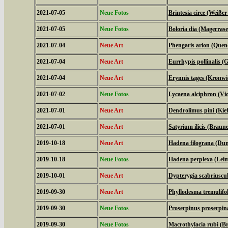
2021-07-05
Neue Fotos
Brintesia circe (Weiße
2021-07-05
Neue Fotos
Boloria dia (Magerrase
2021-07-04
Neue Art
Phengaris arion (Quen
2021-07-04
Neue Art
Eurrhypis pollinalis (
2021-07-04
Neue Art
Erynnis tages (Kronwi
2021-07-02
Neue Fotos
Lycaena alciphron (Viol
2021-07-01
Neue Art
Dendrolimus pini (Kie
2021-07-01
Neue Art
Satyrium ilicis (Braune
2019-10-18
Neue Art
Hadena filograna (Dun
2019-10-18
Neue Fotos
Hadena perplexa (Lei
2019-10-01
Neue Art
Dypterygia scabriuscu
2019-09-30
Neue Art
Phyllodesma tremulifol
2019-09-30
Neue Fotos
Proserpinus proserpi
2019-09-30
Neue Fotos
Macrothylacia rubi (B