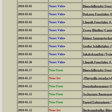
2010-03-01
Neues Video
Blauschillernder Feuerf
2010-03-01
Neues Video
Dukaten-Feuerfalter (
2010-03-01
Neues Video
Lilagold-Feuerfalter (
2010-03-01
Neues Video
Zwerg-Bläuling (Cupi
2010-03-01
Neues Video
Kleiner Sonnenröschen-
2010-03-01
Neues Video
Großer Schillerfalter (
2010-03-01
Neues Video
Jakobskrautbär (Tyria
2010-02-26
Neues Video
Lilagold-Feuerfalter (
2010-02-17
Neue Fotos
Blauschillernder Feuerf
2010-01-27
Neue Art
(Platyptilia tetradacty
2010-01-15
Neue Fotos
Doppelzahnspanner (O
2010-01-15
Neue Fotos
Aschgrauer Baumspann
2010-01-15
Neue Fotos
Pappel-Eulenspinner (
2010-01-12
Neue Art
Hochstaudenflur-Blüte