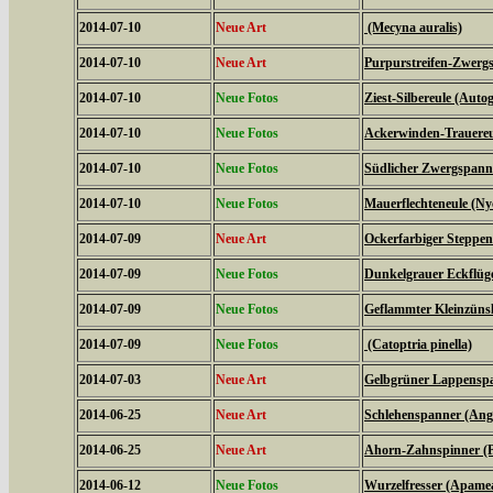
2014-07-10
Neue Art
(Mecyna auralis)
2014-07-10
Neue Art
Purpurstreifen-Zwergs
2014-07-10
Neue Fotos
Ziest-Silbereule (Auto
2014-07-10
Neue Fotos
Ackerwinden-Trauereul
2014-07-10
Neue Fotos
Südlicher Zwergspanne
2014-07-10
Neue Fotos
Mauerflechteneule (Ny
2014-07-09
Neue Art
Ockerfarbiger Steppen
2014-07-09
Neue Fotos
Dunkelgrauer Eckflüge
2014-07-09
Neue Fotos
Geflammter Kleinzünsl
2014-07-09
Neue Fotos
(Catoptria pinella)
2014-07-03
Neue Art
Gelbgrüner Lappenspan
2014-06-25
Neue Art
Schlehenspanner (Ang
2014-06-25
Neue Art
Ahorn-Zahnspinner (Pt
2014-06-12
Neue Fotos
Wurzelfresser (Apame