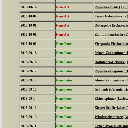
2018-10-16
Neue Art
Pappel-Gelbeule (Xanth
2018-10-04
Neue Art
Espen-Gabelschwanz (F
2018-10-01
Neue Art
Ockergelbe Escheneule
2018-10-01
Neue Art
Zahnbindenzünsler (C
2018-10-01
Neue Fotos
Vierpunkt-Flechtenbär
2018-09-18
Neue Fotos
Palpen-Zahnspinner (P
2018-09-18
Neue Fotos
Rotbuchen-Gelbeule (T
2018-09-17
Neue Fotos
Pappel-Zahnspinner (P
2018-09-17
Neue Fotos
Ahorn-Zahnspinner (Pt
2018-09-17
Neue Fotos
Grüneule (Calamia tri
2018-09-14
Neue Fotos
Eichenspinner (Lasio
2018-09-13
Neue Fotos
Kleiner Schillerfalter (
2018-09-13
Neue Fotos
Windenschwärmer (Agr
2018-09-11
Neue Fotos
Eichen-Prozessionsspi