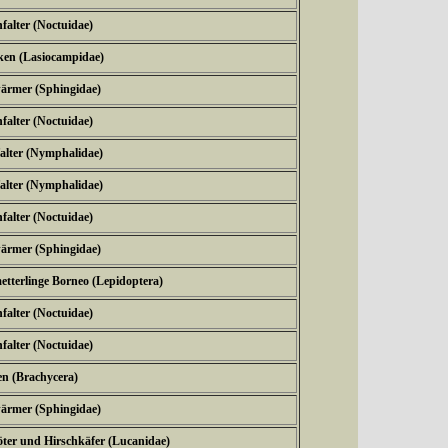
falter (Noctuidae)
ken (Lasiocampidae)
ärmer (Sphingidae)
falter (Noctuidae)
falter (Nymphalidae)
falter (Nymphalidae)
falter (Noctuidae)
ärmer (Sphingidae)
etterlinge Borneo (Lepidoptera)
falter (Noctuidae)
falter (Noctuidae)
en (Brachycera)
ärmer (Sphingidae)
öter und Hirschkäfer (Lucanidae)