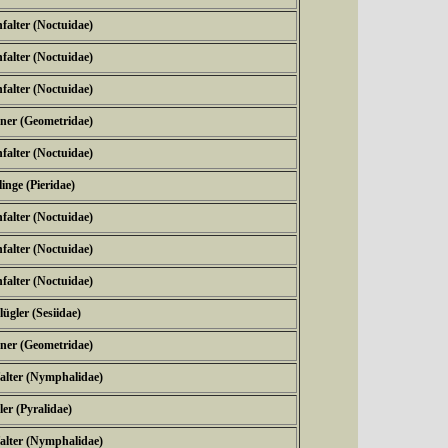
falter (Noctuidae)
falter (Noctuidae)
falter (Noctuidae)
ner (Geometridae)
falter (Noctuidae)
inge (Pieridae)
falter (Noctuidae)
falter (Noctuidae)
falter (Noctuidae)
lügler (Sesiidae)
ner (Geometridae)
falter (Nymphalidae)
er (Pyralidae)
falter (Nymphalidae)