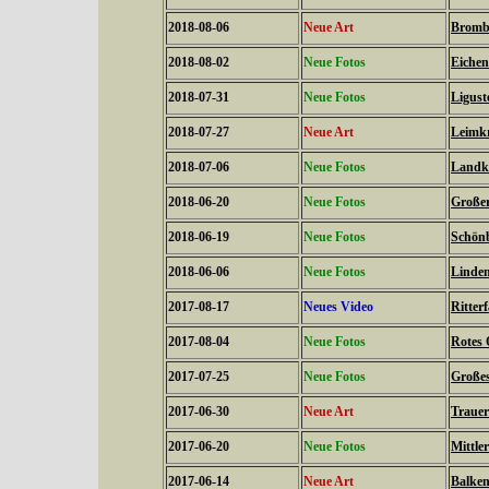
2018-08-06
Neue Art
Brombe
2018-08-02
Neue Fotos
Eichen
2018-07-31
Neue Fotos
Ligust
2018-07-27
Neue Art
Leimkr
2018-07-06
Neue Fotos
Landkä
2018-06-20
Neue Fotos
Großer 
2018-06-19
Neue Fotos
Schönb
2018-06-06
Neue Fotos
Linden
2017-08-17
Neues Video
Ritterf
2017-08-04
Neue Fotos
Rotes 
2017-07-25
Neue Fotos
Großes
2017-06-30
Neue Art
Trauer
2017-06-20
Neue Fotos
Mittle
2017-06-14
Neue Art
Balken