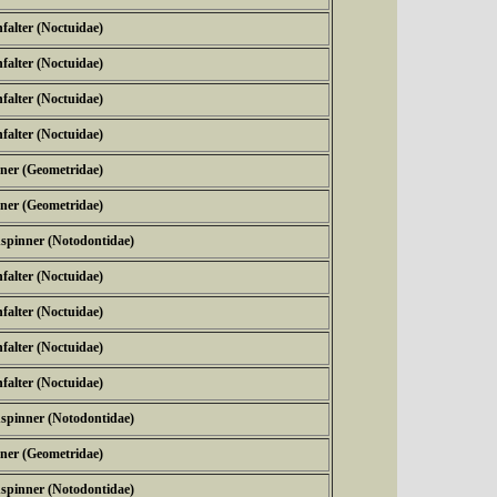
falter (Noctuidae)
falter (Noctuidae)
falter (Noctuidae)
falter (Noctuidae)
ner (Geometridae)
ner (Geometridae)
spinner (Notodontidae)
falter (Noctuidae)
falter (Noctuidae)
falter (Noctuidae)
falter (Noctuidae)
spinner (Notodontidae)
ner (Geometridae)
spinner (Notodontidae)