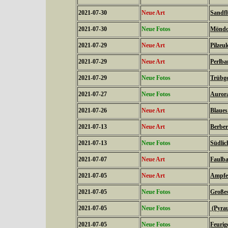
2021-07-30
Neue Art
Sandfl
2021-07-30
Neue Fotos
Möndch
2021-07-29
Neue Art
Pilzeul
2021-07-29
Neue Art
Perlba
2021-07-29
Neue Fotos
Trübge
2021-07-27
Neue Fotos
Aurora
2021-07-26
Neue Art
Blaues
2021-07-13
Neue Art
Berber
2021-07-13
Neue Fotos
Südlic
2021-07-07
Neue Art
Faulba
2021-07-05
Neue Art
Ampfer
2021-07-05
Neue Fotos
Großes
2021-07-05
Neue Fotos
(Pyrau
2021-07-05
Neue Fotos
Feurig