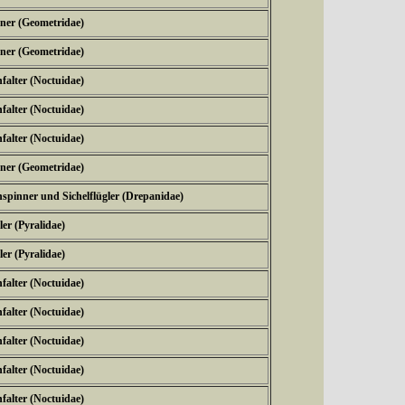
ner (Geometridae)
ner (Geometridae)
falter (Noctuidae)
falter (Noctuidae)
falter (Noctuidae)
ner (Geometridae)
spinner und Sichelflügler (Drepanidae)
er (Pyralidae)
er (Pyralidae)
falter (Noctuidae)
falter (Noctuidae)
falter (Noctuidae)
falter (Noctuidae)
falter (Noctuidae)