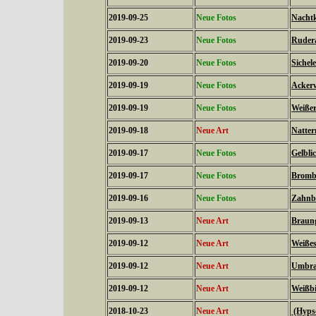
2019-09-25
Neue Fotos
Nachtk
2019-09-23
Neue Fotos
Rudera
2019-09-20
Neue Fotos
Sichele
2019-09-19
Neue Fotos
Ackerw
2019-09-19
Neue Fotos
Weißer
2019-09-18
Neue Art
Natter
2019-09-17
Neue Fotos
Gelbli
2019-09-17
Neue Fotos
Brombe
2019-09-16
Neue Fotos
Zahnbi
2019-09-13
Neue Art
Braung
2019-09-12
Neue Art
Weißes
2019-09-12
Neue Art
Umbra
2019-09-12
Neue Art
Weißbi
2018-10-23
Neue Art
(Hypso