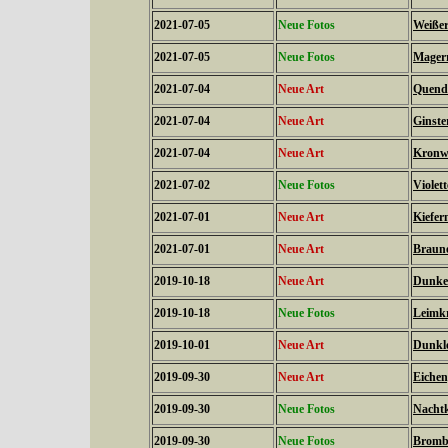
2021-07-05
Neue Fotos
Weißer
2021-07-05
Neue Fotos
Magerr
2021-07-04
Neue Art
Quende
2021-07-04
Neue Art
Ginste
2021-07-04
Neue Art
Kronwi
2021-07-02
Neue Fotos
Violet
2021-07-01
Neue Art
Kiefer
2021-07-01
Neue Art
Braune
2019-10-18
Neue Art
Dunkel
2019-10-18
Neue Fotos
Leimkr
2019-10-01
Neue Art
Dunkle
2019-09-30
Neue Art
Eichen
2019-09-30
Neue Fotos
Nachtk
2019-09-30
Neue Fotos
Brombe