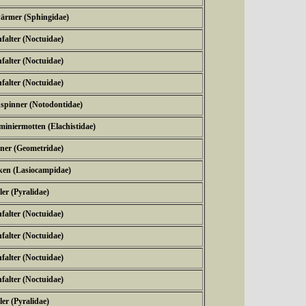
ärmer (Sphingidae)
falter (Noctuidae)
falter (Noctuidae)
falter (Noctuidae)
spinner (Notodontidae)
iniermotten (Elachistidae)
ner (Geometridae)
ken (Lasiocampidae)
er (Pyralidae)
falter (Noctuidae)
falter (Noctuidae)
falter (Noctuidae)
falter (Noctuidae)
er (Pyralidae)