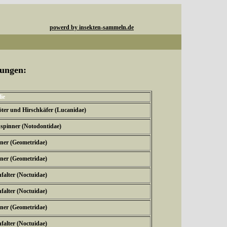
powerd by insekten-sammeln.de
rungen:
ie
öter und Hirschkäfer (Lucanidae)
spinner (Notodontidae)
ner (Geometridae)
ner (Geometridae)
falter (Noctuidae)
falter (Noctuidae)
ner (Geometridae)
falter (Noctuidae)