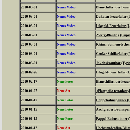
2010-03-01
Neues Video
Blauschillernder Feuerf
2010-03-01
Neues Video
Dukaten-Feuerfalter (
2010-03-01
Neues Video
Lilagold-Feuerfalter (
2010-03-01
Neues Video
Zwerg-Bläuling (Cupi
2010-03-01
Neues Video
Kleiner Sonnenröschen-
2010-03-01
Neues Video
Großer Schillerfalter (
2010-03-01
Neues Video
Jakobskrautbär (Tyria
2010-02-26
Neues Video
Lilagold-Feuerfalter (
2010-02-17
Neue Fotos
Blauschillernder Feuerf
2010-01-27
Neue Art
(Platyptilia tetradacty
2010-01-15
Neue Fotos
Doppelzahnspanner (O
2010-01-15
Neue Fotos
Aschgrauer Baumspann
2010-01-15
Neue Fotos
Pappel-Eulenspinner (
2010-01-12
Neue Art
Hochstaudenflur-Blüte