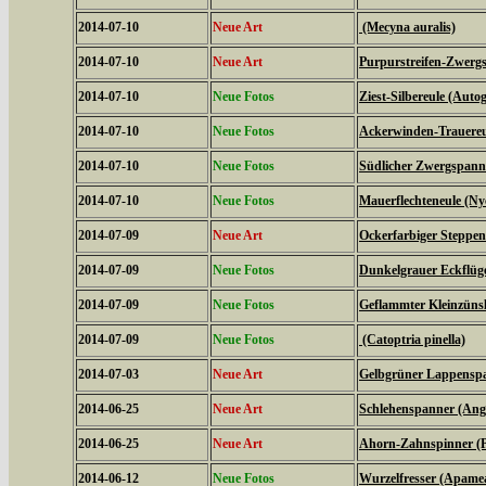
2014-07-10
Neue Art
(Mecyna auralis)
2014-07-10
Neue Art
Purpurstreifen-Zwergs
2014-07-10
Neue Fotos
Ziest-Silbereule (Auto
2014-07-10
Neue Fotos
Ackerwinden-Trauereul
2014-07-10
Neue Fotos
Südlicher Zwergspanne
2014-07-10
Neue Fotos
Mauerflechteneule (Ny
2014-07-09
Neue Art
Ockerfarbiger Steppen
2014-07-09
Neue Fotos
Dunkelgrauer Eckflüge
2014-07-09
Neue Fotos
Geflammter Kleinzünsl
2014-07-09
Neue Fotos
(Catoptria pinella)
2014-07-03
Neue Art
Gelbgrüner Lappenspan
2014-06-25
Neue Art
Schlehenspanner (Ang
2014-06-25
Neue Art
Ahorn-Zahnspinner (Pt
2014-06-12
Neue Fotos
Wurzelfresser (Apame