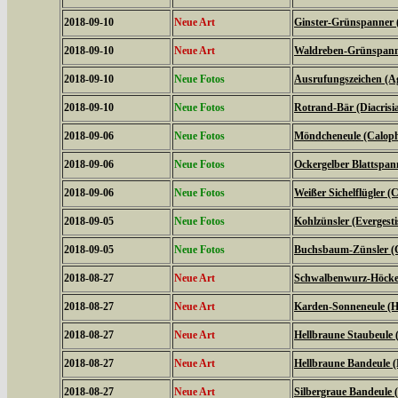
2018-09-10
Neue Art
Ginster-Grünspanner 
2018-09-10
Neue Art
Waldreben-Grünspanne
2018-09-10
Neue Fotos
Ausrufungszeichen (Ag
2018-09-10
Neue Fotos
Rotrand-Bär (Diacrisi
2018-09-06
Neue Fotos
Möndcheneule (Caloph
2018-09-06
Neue Fotos
Ockergelber Blattspa
2018-09-06
Neue Fotos
Weißer Sichelflügler (C
2018-09-05
Neue Fotos
Kohlzünsler (Evergestis
2018-09-05
Neue Fotos
Buchsbaum-Zünsler (C
2018-08-27
Neue Art
Schwalbenwurz-Höckere
2018-08-27
Neue Art
Karden-Sonneneule (Hel
2018-08-27
Neue Art
Hellbraune Staubeule
2018-08-27
Neue Art
Hellbraune Bandeule (N
2018-08-27
Neue Art
Silbergraue Bandeule (