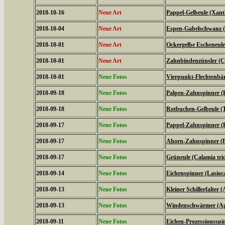
2018-10-16
Neue Art
Pappel-Gelbeule (Xanth
2018-10-04
Neue Art
Espen-Gabelschwanz (F
2018-10-01
Neue Art
Ockergelbe Escheneule
2018-10-01
Neue Art
Zahnbindenzünsler (C
2018-10-01
Neue Fotos
Vierpunkt-Flechtenbär
2018-09-18
Neue Fotos
Palpen-Zahnspinner (P
2018-09-18
Neue Fotos
Rotbuchen-Gelbeule (T
2018-09-17
Neue Fotos
Pappel-Zahnspinner (P
2018-09-17
Neue Fotos
Ahorn-Zahnspinner (Pt
2018-09-17
Neue Fotos
Grüneule (Calamia tri
2018-09-14
Neue Fotos
Eichenspinner (Lasio
2018-09-13
Neue Fotos
Kleiner Schillerfalter (
2018-09-13
Neue Fotos
Windenschwärmer (Agr
2018-09-11
Neue Fotos
Eichen-Prozessionsspi