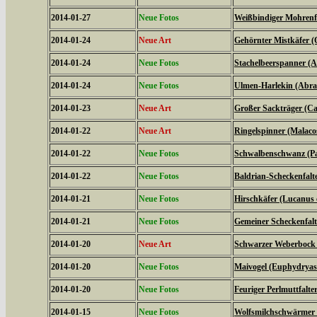
2014-01-27
Neue Fotos
Weißbindiger Mohrenfal
2014-01-24
Neue Art
Gehörnter Mistkäfer (
2014-01-24
Neue Fotos
Stachelbeerspanner (A
2014-01-24
Neue Fotos
Ulmen-Harlekin (Abrax
2014-01-23
Neue Art
Großer Sackträger (Ca
2014-01-22
Neue Art
Ringelspinner (Malaco
2014-01-22
Neue Fotos
Schwalbenschwanz (Pa
2014-01-22
Neue Fotos
Baldrian-Scheckenfalte
2014-01-21
Neue Fotos
Hirschkäfer (Lucanus 
2014-01-21
Neue Fotos
Gemeiner Scheckenfalte
2014-01-20
Neue Art
Schwarzer Weberbock 
2014-01-20
Neue Fotos
Maivogel (Euphydryas
2014-01-20
Neue Fotos
Feuriger Perlmuttfalte
2014-01-15
Neue Fotos
Wolfsmilchschwärmer 