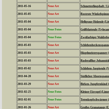
2011-05-16
Neue Art
Schmetterlingshaft / Li
2011-05-05
Neue Art
Rostrote Winkelspinne
2011-05-04
Neue Art
Hellgraue Holzeule (L
2011-05-04
Neue Fotos
Geißblatteule (Xyloca
2011-05-04
Neue Fotos
Zweifarbiger Waldrebe
2011-05-03
Neue Art
Schlehenheckenspanner
2011-05-03
Neue Art
Hügelmeisterspanner (
2011-05-03
Neue Art
Ruderalflur-Johannisk
2011-05-02
Neue Art
Schlehen-Jaspiseule (V
2011-04-28
Neue Art
Südlicher Ahornspanne
2011-03-29
Neue Art
Birken-Jungfernkind (
2011-02-25
Neue Fotos
Kleiner Eisvogel (Limen
2011-02-01
Neue Fotos
Totenkopfschwärmer (
2011-01-26
Neue Art
Großes Granatauge (E