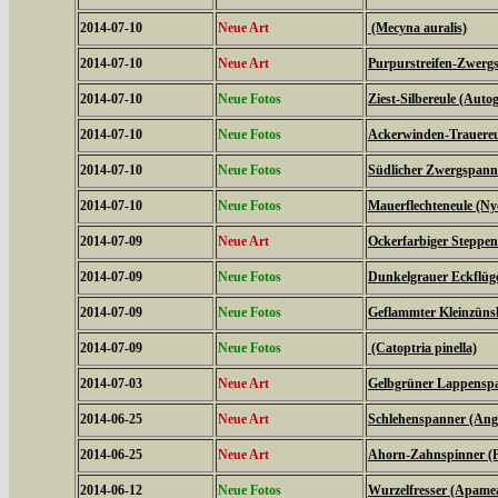
2014-07-10
Neue Art
(Mecyna auralis)
2014-07-10
Neue Art
Purpurstreifen-Zwergs
2014-07-10
Neue Fotos
Ziest-Silbereule (Auto
2014-07-10
Neue Fotos
Ackerwinden-Trauereul
2014-07-10
Neue Fotos
Südlicher Zwergspanne
2014-07-10
Neue Fotos
Mauerflechteneule (Ny
2014-07-09
Neue Art
Ockerfarbiger Steppen
2014-07-09
Neue Fotos
Dunkelgrauer Eckflüge
2014-07-09
Neue Fotos
Geflammter Kleinzünsl
2014-07-09
Neue Fotos
(Catoptria pinella)
2014-07-03
Neue Art
Gelbgrüner Lappenspan
2014-06-25
Neue Art
Schlehenspanner (Ang
2014-06-25
Neue Art
Ahorn-Zahnspinner (Pt
2014-06-12
Neue Fotos
Wurzelfresser (Apame