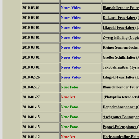
2010-03-01
Neues Video
Blauschillernder Feuerf
2010-03-01
Neues Video
Dukaten-Feuerfalter (
2010-03-01
Neues Video
Lilagold-Feuerfalter (
2010-03-01
Neues Video
Zwerg-Bläuling (Cupi
2010-03-01
Neues Video
Kleiner Sonnenröschen-
2010-03-01
Neues Video
Großer Schillerfalter (
2010-03-01
Neues Video
Jakobskrautbär (Tyria
2010-02-26
Neues Video
Lilagold-Feuerfalter (
2010-02-17
Neue Fotos
Blauschillernder Feuerf
2010-01-27
Neue Art
(Platyptilia tetradacty
2010-01-15
Neue Fotos
Doppelzahnspanner (O
2010-01-15
Neue Fotos
Aschgrauer Baumspann
2010-01-15
Neue Fotos
Pappel-Eulenspinner (
2010-01-12
Neue Art
Hochstaudenflur-Blüte