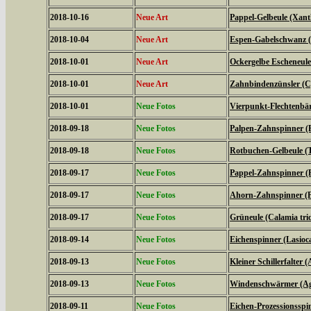
2018-10-16
Neue Art
Pappel-Gelbeule (Xanth
2018-10-04
Neue Art
Espen-Gabelschwanz (F
2018-10-01
Neue Art
Ockergelbe Escheneule
2018-10-01
Neue Art
Zahnbindenzünsler (C
2018-10-01
Neue Fotos
Vierpunkt-Flechtenbär
2018-09-18
Neue Fotos
Palpen-Zahnspinner (P
2018-09-18
Neue Fotos
Rotbuchen-Gelbeule (T
2018-09-17
Neue Fotos
Pappel-Zahnspinner (P
2018-09-17
Neue Fotos
Ahorn-Zahnspinner (Pt
2018-09-17
Neue Fotos
Grüneule (Calamia tri
2018-09-14
Neue Fotos
Eichenspinner (Lasio
2018-09-13
Neue Fotos
Kleiner Schillerfalter (
2018-09-13
Neue Fotos
Windenschwärmer (Agr
2018-09-11
Neue Fotos
Eichen-Prozessionsspi