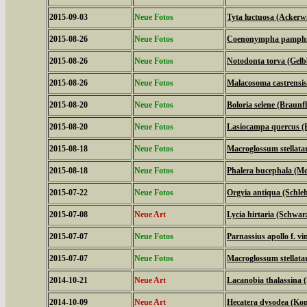
2015-09-03
Neue Fotos
Tyta luctuosa (Ackerw
2015-08-26
Neue Fotos
Coenonympha pamphilu
2015-08-26
Neue Fotos
Notodonta torva (Gel
2015-08-26
Neue Fotos
Malacosoma castrensis
2015-08-20
Neue Fotos
Boloria selene (Braunfl
2015-08-20
Neue Fotos
Lasiocampa quercus (
2015-08-18
Neue Fotos
Macroglossum stellat
2015-08-18
Neue Fotos
Phalera bucephala (M
2015-07-22
Neue Fotos
Orgyia antiqua (Schle
2015-07-08
Neue Art
Lycia hirtaria (Schwar
2015-07-07
Neue Fotos
Parnassius apollo f. vi
2015-07-07
Neue Fotos
Macroglossum stellat
2014-10-21
Neue Art
Lacanobia thalassina 
2014-10-09
Neue Art
Hecatera dysodea (Kom