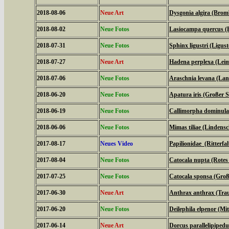
2018-08-06
Neue Art
Dysgonia algira (Brom
2018-08-02
Neue Fotos
Lasiocampa quercus (
2018-07-31
Neue Fotos
Sphinx ligustri (Ligu
2018-07-27
Neue Art
Hadena perplexa (Lei
2018-07-06
Neue Fotos
Araschnia levana (La
2018-06-20
Neue Fotos
Apatura iris (Großer Sc
2018-06-19
Neue Fotos
Callimorpha dominula
2018-06-06
Neue Fotos
Mimas tiliae (Lindens
2017-08-17
Neues Video
Papilionidae (Ritterfal
2017-08-04
Neue Fotos
Catocala nupta (Rote
2017-07-25
Neue Fotos
Catocala sponsa (Gro
2017-06-30
Neue Art
Anthrax anthrax (Tra
2017-06-20
Neue Fotos
Deilephila elpenor (Mi
2017-06-14
Neue Art
Dorcus parallelipipedu