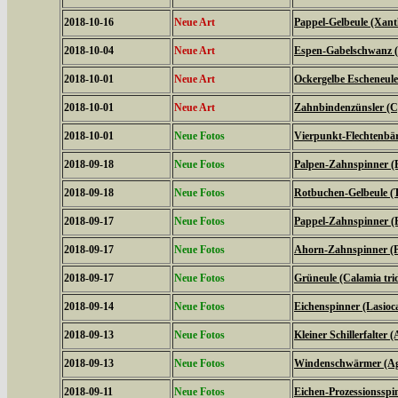
2018-10-16
Neue Art
Pappel-Gelbeule (Xanth
2018-10-04
Neue Art
Espen-Gabelschwanz (F
2018-10-01
Neue Art
Ockergelbe Escheneule
2018-10-01
Neue Art
Zahnbindenzünsler (C
2018-10-01
Neue Fotos
Vierpunkt-Flechtenbär
2018-09-18
Neue Fotos
Palpen-Zahnspinner (P
2018-09-18
Neue Fotos
Rotbuchen-Gelbeule (T
2018-09-17
Neue Fotos
Pappel-Zahnspinner (P
2018-09-17
Neue Fotos
Ahorn-Zahnspinner (Pt
2018-09-17
Neue Fotos
Grüneule (Calamia tri
2018-09-14
Neue Fotos
Eichenspinner (Lasio
2018-09-13
Neue Fotos
Kleiner Schillerfalter (
2018-09-13
Neue Fotos
Windenschwärmer (Agr
2018-09-11
Neue Fotos
Eichen-Prozessionsspi