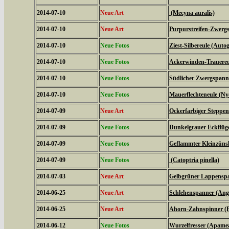
2014-07-10
Neue Art
(Mecyna auralis)
2014-07-10
Neue Art
Purpurstreifen-Zwergs
2014-07-10
Neue Fotos
Ziest-Silbereule (Auto
2014-07-10
Neue Fotos
Ackerwinden-Trauereul
2014-07-10
Neue Fotos
Südlicher Zwergspanne
2014-07-10
Neue Fotos
Mauerflechteneule (Ny
2014-07-09
Neue Art
Ockerfarbiger Steppen
2014-07-09
Neue Fotos
Dunkelgrauer Eckflüge
2014-07-09
Neue Fotos
Geflammter Kleinzünsl
2014-07-09
Neue Fotos
(Catoptria pinella)
2014-07-03
Neue Art
Gelbgrüner Lappenspan
2014-06-25
Neue Art
Schlehenspanner (Ang
2014-06-25
Neue Art
Ahorn-Zahnspinner (Pt
2014-06-12
Neue Fotos
Wurzelfresser (Apame