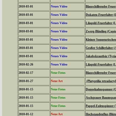
2010-03-01
Neues Video
Blauschillernder Feuerf
2010-03-01
Neues Video
Dukaten-Feuerfalter (
2010-03-01
Neues Video
Lilagold-Feuerfalter (
2010-03-01
Neues Video
Zwerg-Bläuling (Cupi
2010-03-01
Neues Video
Kleiner Sonnenröschen-
2010-03-01
Neues Video
Großer Schillerfalter (
2010-03-01
Neues Video
Jakobskrautbär (Tyria
2010-02-26
Neues Video
Lilagold-Feuerfalter (
2010-02-17
Neue Fotos
Blauschillernder Feuerf
2010-01-27
Neue Art
(Platyptilia tetradacty
2010-01-15
Neue Fotos
Doppelzahnspanner (O
2010-01-15
Neue Fotos
Aschgrauer Baumspann
2010-01-15
Neue Fotos
Pappel-Eulenspinner (
2010-01-12
Neue Art
Hochstaudenflur-Blüte