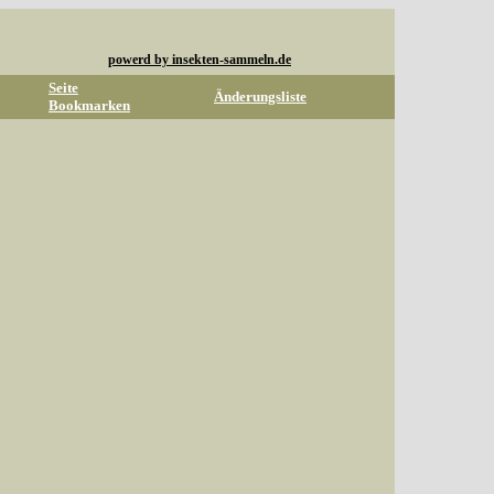
powerd by insekten-sammeln.de
Seite
Änderungsliste
Bookmarken