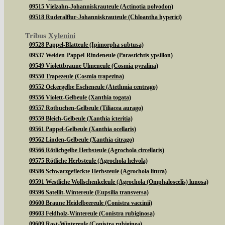
09515 Vielzahn-Johanniskrauteule (Actinotia polyodon)
09518 Ruderalflur-Johanniskrauteule (Chloantha hyperici)
Tribus
Xylenini
09528 Pappel-Blatteule (Ipimorpha subtusa)
09537 Weiden-Pappel-Rindeneule (Parastichtis ypsillon)
09549 Violettbraune Ulmeneule (Cosmia pyralina)
09550 Trapezeule (Cosmia trapezina)
09552 Ockergelbe Escheneule (Atethmia centrago)
09556 Violett-Gelbeule (Xanthia togata)
09557 Rotbuchen-Gelbeule (Tiliacea aurago)
09559 Bleich-Gelbeule (Xanthia icteritia)
09561 Pappel-Gelbeule (Xanthia ocellaris)
09562 Linden-Gelbeule (Xanthia citrago)
09566 Rötlichgelbe Herbsteule (Agrochola circellaris)
09575 Rötliche Herbsteule (Agrochola helvola)
09586 Schwarzgefleckte Herbsteule (Agrochola litura)
09591 Westliche Wollschenkeleule (Agrochola (Omphaloscelis) lunosa)
09596 Satellit-Wintereule (Eupsilia transversa)
09600 Braune Heidelbeereule (Conistra vaccinii)
09603 Feldholz-Wintereule (Conistra rubiginosa)
09609 Rost-Wintereule (Conistra rubiginea)