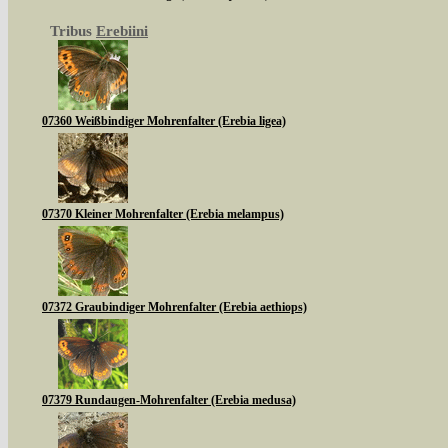
Tribus
Erebiini
07360 Weißbindiger Mohrenfalter (Erebia ligea)
07370 Kleiner Mohrenfalter (Erebia melampus)
07372 Graubindiger Mohrenfalter (Erebia aethiops)
07379 Rundaugen-Mohrenfalter (Erebia medusa)