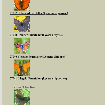
07037 Dukaten-Feuerfalter (Lycaena virgaureae)
07039 Brauner Feuerfalter (Lycaena tityrus)
07040 Violetter Feuerfalter (Lycaena alciphron)
07041 Lilagold-Feuerfalter (Lycaena hippothoe)
Tribus
Theclini