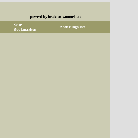
powerd by insekten-sammeln.de
Seite
Änderungsliste
Bookmarken