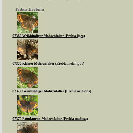
Tribus
Erebiini
07360 Weißbindiger Mohrenfalter (Erebia ligea)
07370 Kleiner Mohrenfalter (Erebia melampus)
07372 Graubindiger Mohrenfalter (Erebia aethiops)
07379 Rundaugen-Mohrenfalter (Erebia medusa)