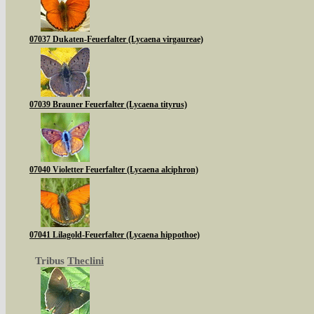
07037 Dukaten-Feuerfalter (Lycaena virgaureae)
07039 Brauner Feuerfalter (Lycaena tityrus)
07040 Violetter Feuerfalter (Lycaena alciphron)
07041 Lilagold-Feuerfalter (Lycaena hippothoe)
Tribus
Theclini