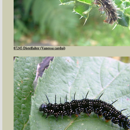
07245 Distelfalter (Vanessa cardui)