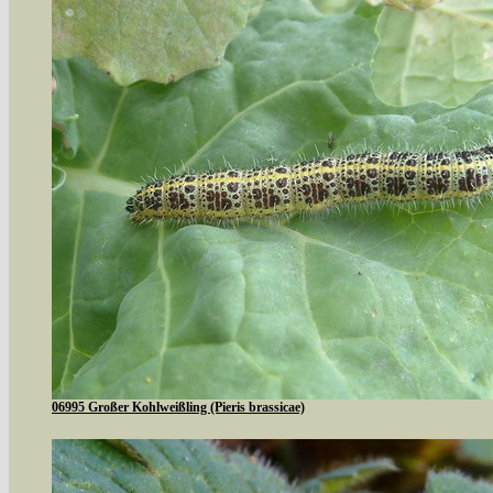
06995 Großer Kohlweißling (Pieris brassicae)