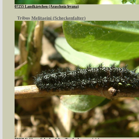
07255 Landkärtchen (Araschnia levana)
Tribus
Melitaeini (Scheckenfalter)