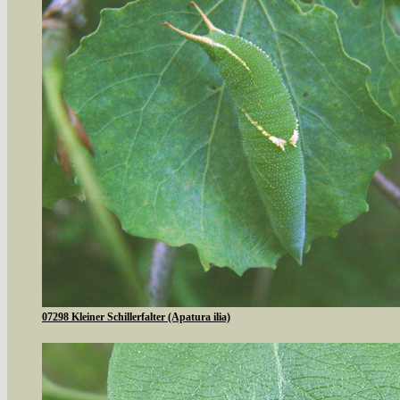
07298 Kleiner Schillerfalter (Apatura ilia)