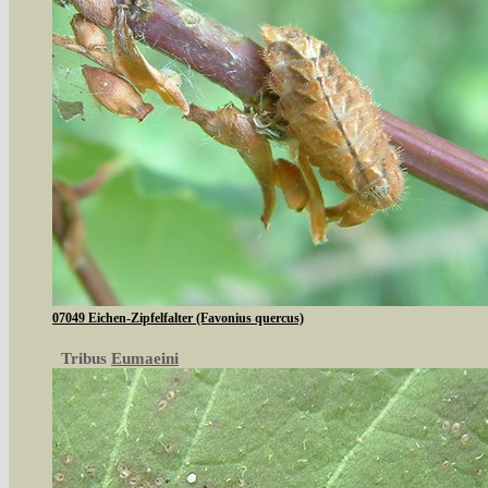
07049 Eichen-Zipfelfalter (Favonius quercus)
Tribus
Eumaeini