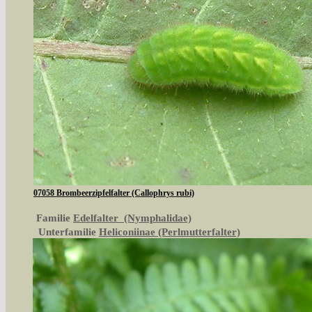
07058 Brombeerzipfelfalter (Callophrys rubi)
Familie
Edelfalter (Nymphalidae)
Unterfamilie
Heliconiinae (Perlmutterfalter)