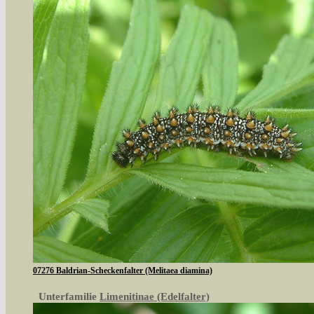
07276 Baldrian-Scheckenfalter (Melitaea diamina)
Unterfamilie
Limenitinae (Edelfalter)