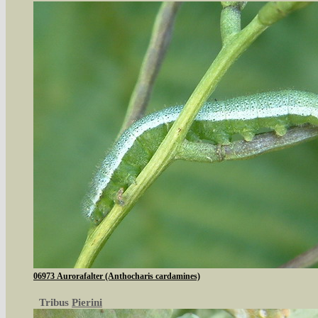
06973 Aurorafalter (Anthocharis cardamines)
Tribus
Pierini