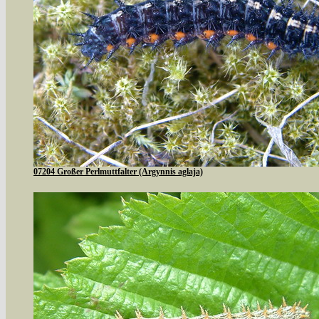
07204 Großer Perlmuttfalter (Argynnis aglaja)