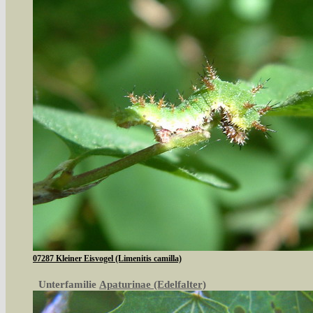
07287 Kleiner Eisvogel (Limenitis camilla)
Unterfamilie
Apaturinae (Edelfalter)