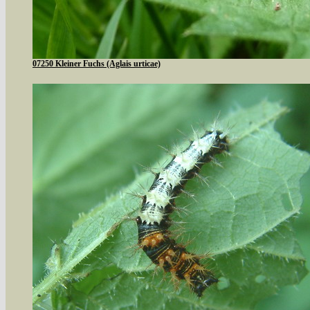
07250 Kleiner Fuchs (Aglais urticae)