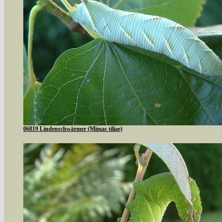
06819 Lindenschwärmer (Mimas tiliae)