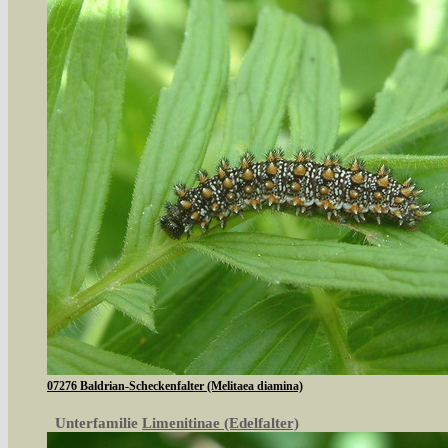
07276 Baldrian-Scheckenfalter (Melitaea diamina)
Unterfamilie
Limenitinae (Edelfalter)