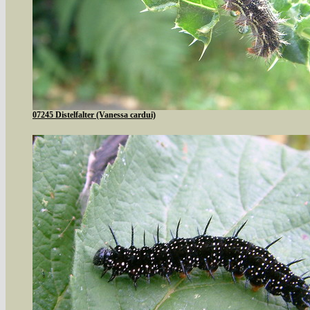
07245 Distelfalter (Vanessa cardui)