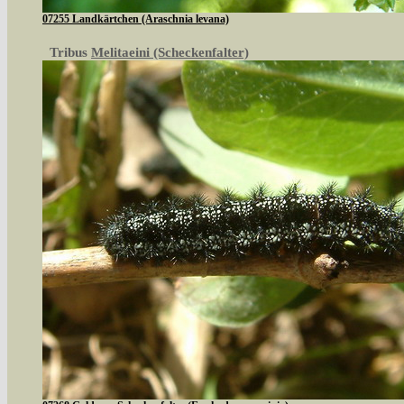
07255 Landkärtchen (Araschnia levana)
Tribus
Melitaeini (Scheckenfalter)