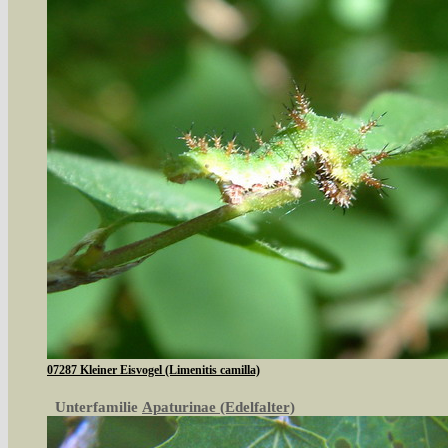
07287 Kleiner Eisvogel (Limenitis camilla)
Unterfamilie
Apaturinae (Edelfalter)