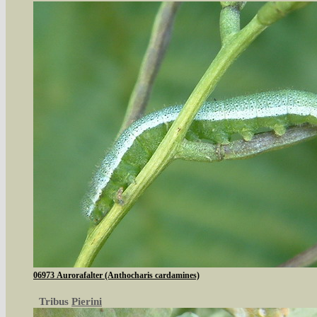
06973 Aurorafalter (Anthocharis cardamines)
Tribus
Pierini