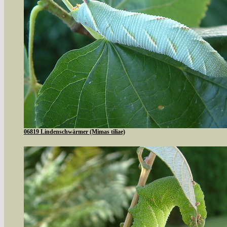
06819 Lindenschwärmer (Mimas tiliae)