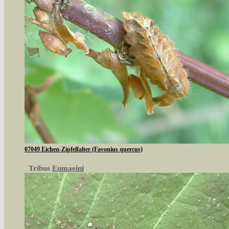
07049 Eichen-Zipfelfalter (Favonius quercus)
Tribus
Eumaeini