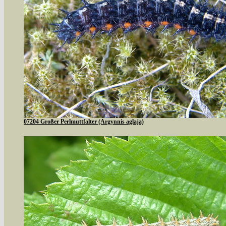
07204 Großer Perlmuttfalter (Argynnis aglaja)