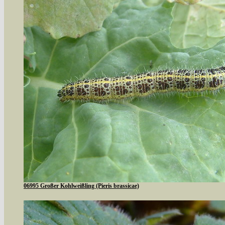
06995 Großer Kohlweißling (Pieris brassicae)