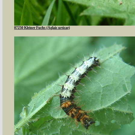
07250 Kleiner Fuchs (Aglais urticae)