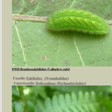
07058 Brombeerzipfelfalter (Callophrys rubi)
Familie
Edelfalter (Nymphalidae)
Unterfamilie
Heliconiinae (Perlmutterfalter)