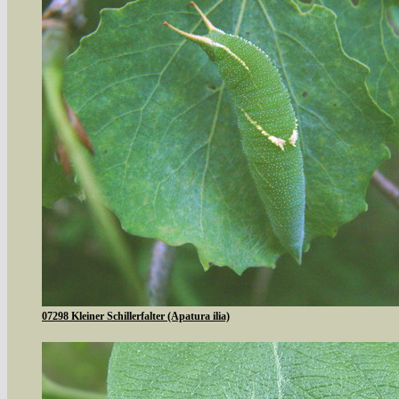
07298 Kleiner Schillerfalter (Apatura ilia)