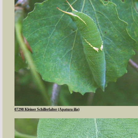
07298 Kleiner Schillerfalter (Apatura ilia)