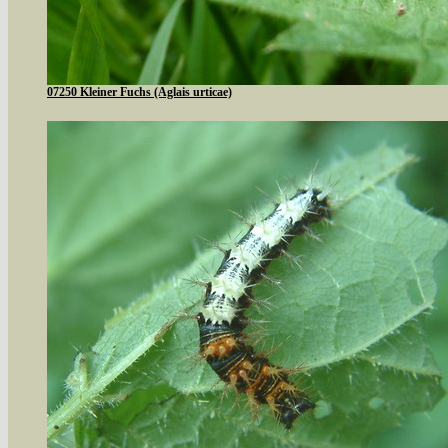
07250 Kleiner Fuchs (Aglais urticae)