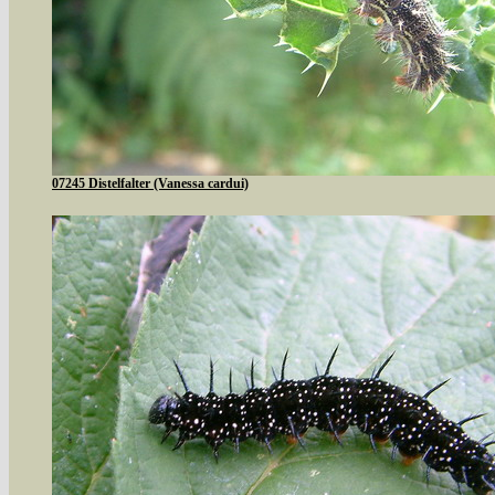
07245 Distelfalter (Vanessa cardui)