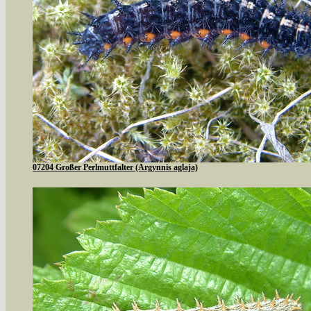
07204 Großer Perlmuttfalter (Argynnis aglaja)