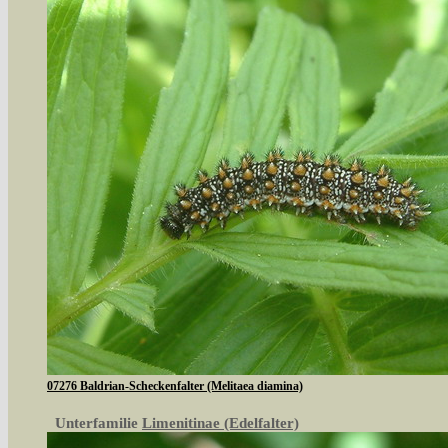
07276 Baldrian-Scheckenfalter (Melitaea diamina)
Unterfamilie
Limenitinae (Edelfalter)