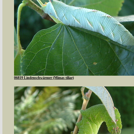
06819 Lindenschwärmer (Mimas tiliae)