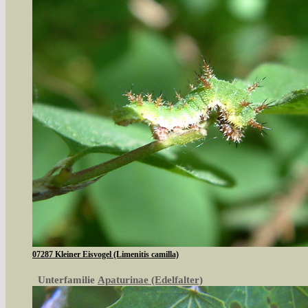
07287 Kleiner Eisvogel (Limenitis camilla)
Unterfamilie
Apaturinae (Edelfalter)