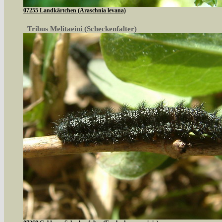
07255 Landkärtchen (Araschnia levana)
Tribus
Melitaeini (Scheckenfalter)