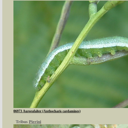
06973 Aurorafalter (Anthocharis cardamines)
Tribus
Pierini