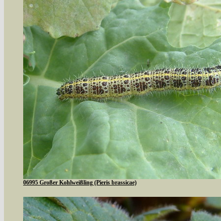
06995 Großer Kohlweißling (Pieris brassicae)