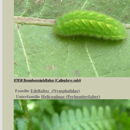
07058 Brombeerzipfelfalter (Callophrys rubi)
Familie
Edelfalter (Nymphalidae)
Unterfamilie
Heliconiinae (Perlmutterfalter)