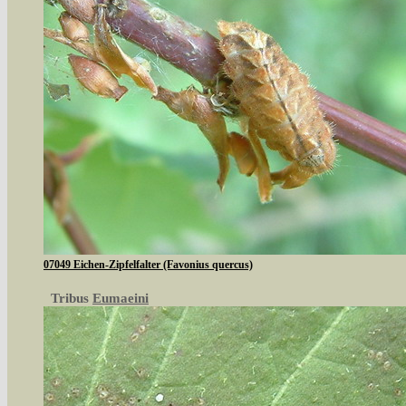
07049 Eichen-Zipfelfalter (Favonius quercus)
Tribus
Eumaeini