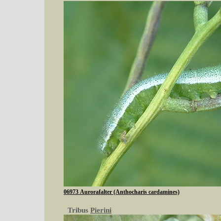
06973 Aurorafalter (Anthocharis cardamines)
Tribus
Pierini