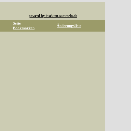
powerd by insekten-sammeln.de
Seite
Änderungsliste
Bookmarken