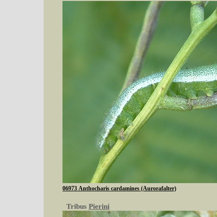
06973 Anthocharis cardamines (Aurorafalter)
Tribus
Pierini