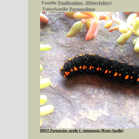
Familie
Papilionidae (Ritterfalter)
Unterfamilie
Parnassiinae
06955 Parnassius apollo f. viningensis (Roter Apollo)