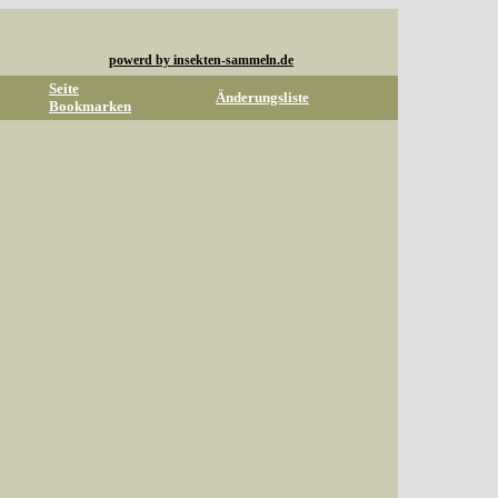
powerd by insekten-sammeln.de
Seite
Änderungsliste
Bookmarken