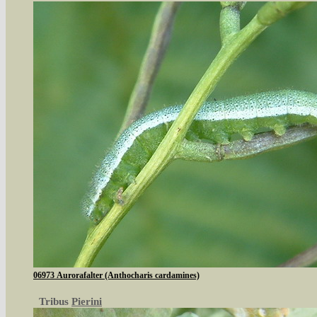
06973 Aurorafalter (Anthocharis cardamines)
Tribus
Pierini