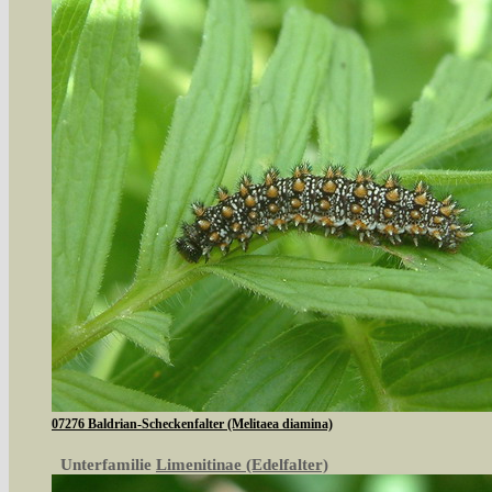
07276 Baldrian-Scheckenfalter (Melitaea diamina)
Unterfamilie
Limenitinae (Edelfalter)