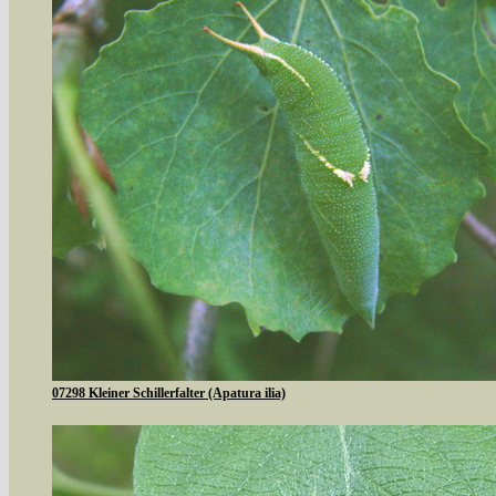
07298 Kleiner Schillerfalter (Apatura ilia)