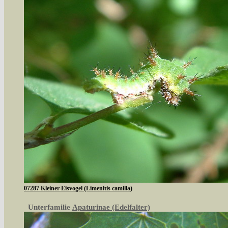
07287 Kleiner Eisvogel (Limenitis camilla)
Unterfamilie
Apaturinae (Edelfalter)