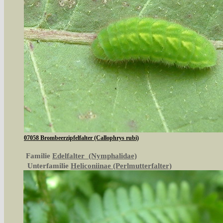
07058 Brombeerzipfelfalter (Callophrys rubi)
Familie
Edelfalter (Nymphalidae)
Unterfamilie
Heliconiinae (Perlmutterfalter)