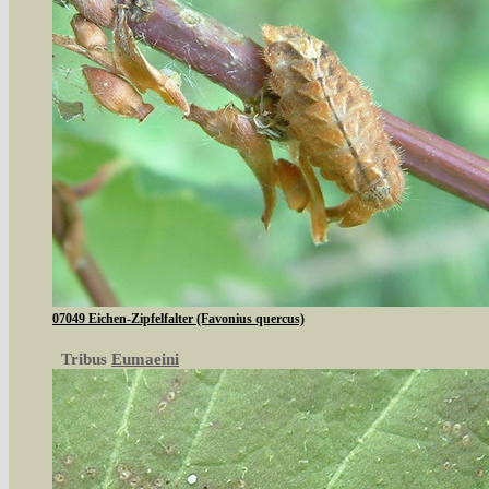
07049 Eichen-Zipfelfalter (Favonius quercus)
Tribus
Eumaeini