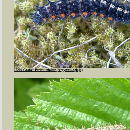
07204 Großer Perlmuttfalter (Argynnis aglaja)