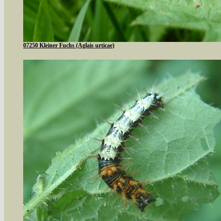
07250 Kleiner Fuchs (Aglais urticae)