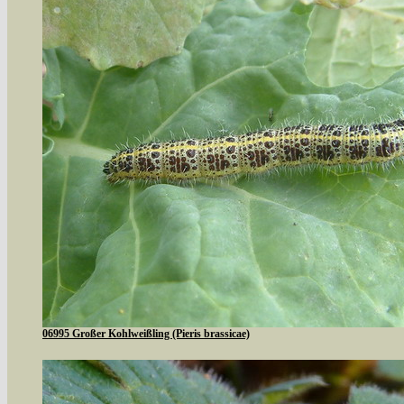
06995 Großer Kohlweißling (Pieris brassicae)