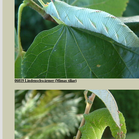
06819 Lindenschwärmer (Mimas tiliae)