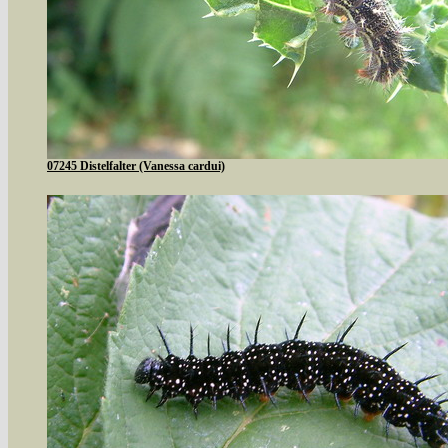
07245 Distelfalter (Vanessa cardui)