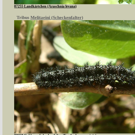
07255 Landkärtchen (Araschnia levana)
Tribus
Melitaeini (Scheckenfalter)