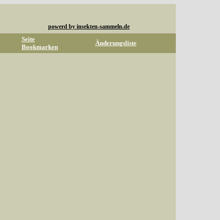
powerd by insekten-sammeln.de
Seite
Änderungsliste
Bookmarken