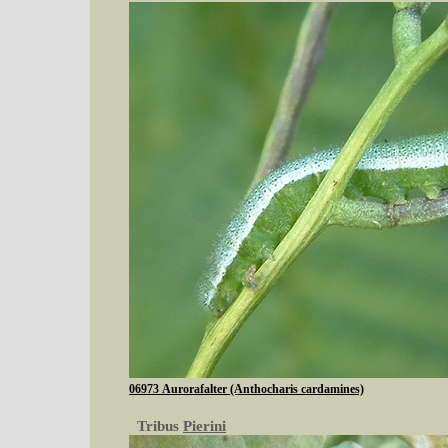
06973 Aurorafalter (Anthocharis cardamines)
Tribus
Pierini