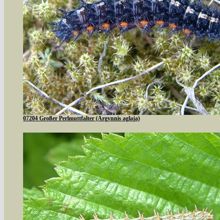
07204 Großer Perlmuttfalter (Argynnis aglaja)