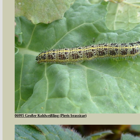
06995 Großer Kohlweißling (Pieris brassicae)