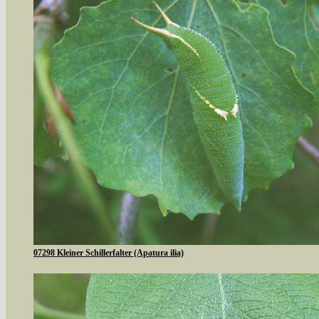
07298 Kleiner Schillerfalter (Apatura ilia)