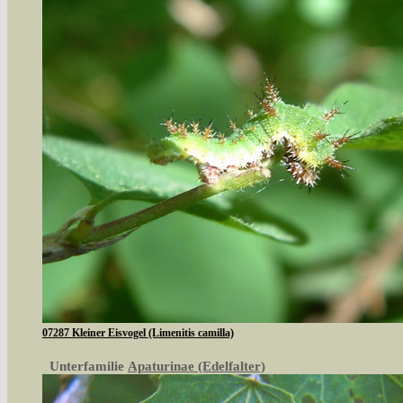
07287 Kleiner Eisvogel (Limenitis camilla)
Unterfamilie
Apaturinae (Edelfalter)