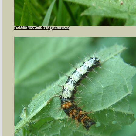
07250 Kleiner Fuchs (Aglais urticae)