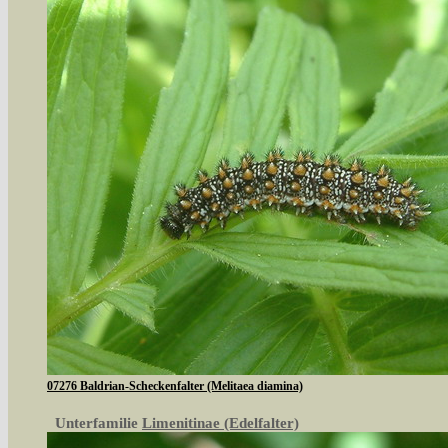
07276 Baldrian-Scheckenfalter (Melitaea diamina)
Unterfamilie
Limenitinae (Edelfalter)