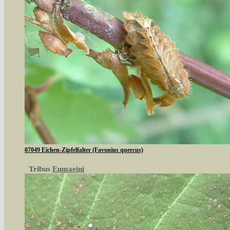
07049 Eichen-Zipfelfalter (Favonius quercus)
Tribus
Eumaeini