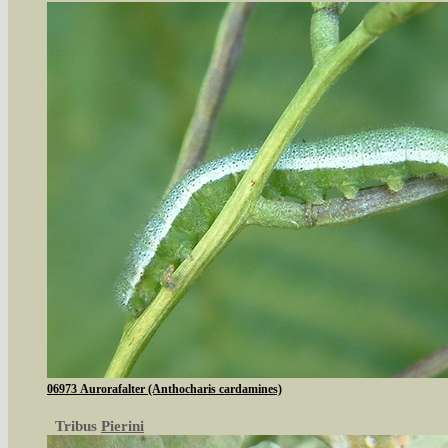
06973 Aurorafalter (Anthocharis cardamines)
Tribus
Pierini