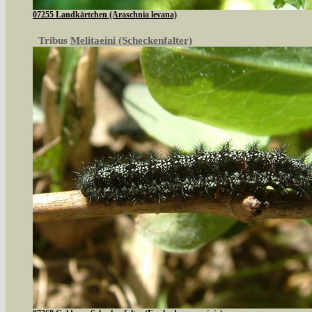
07255 Landkärtchen (Araschnia levana)
Tribus
Melitaeini (Scheckenfalter)