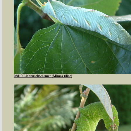
06819 Lindenschwärmer (Mimas tiliae)