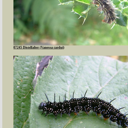
07245 Distelfalter (Vanessa cardui)