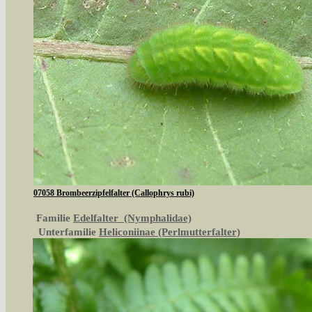
07058 Brombeerzipfelfalter (Callophrys rubi)
Familie
Edelfalter (Nymphalidae)
Unterfamilie
Heliconiinae (Perlmutterfalter)