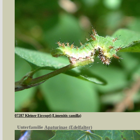
07287 Kleiner Eisvogel (Limenitis camilla)
Unterfamilie
Apaturinae (Edelfalter)