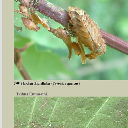
07049 Eichen-Zipfelfalter (Favonius quercus)
Tribus
Eumaeini