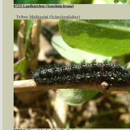
07255 Landkärtchen (Araschnia levana)
Tribus
Melitaeini (Scheckenfalter)