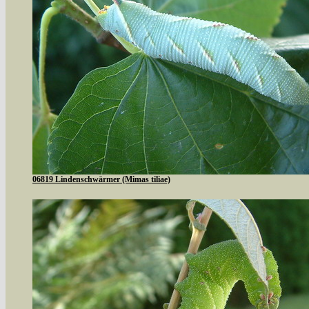
06819 Lindenschwärmer (Mimas tiliae)