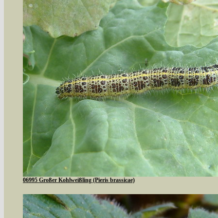
06995 Großer Kohlweißling (Pieris brassicae)