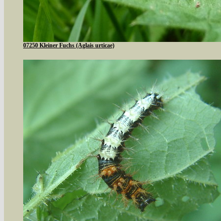
07250 Kleiner Fuchs (Aglais urticae)