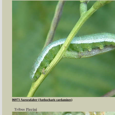
06973 Aurorafalter (Anthocharis cardamines)
Tribus
Pierini