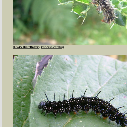
07245 Distelfalter (Vanessa cardui)