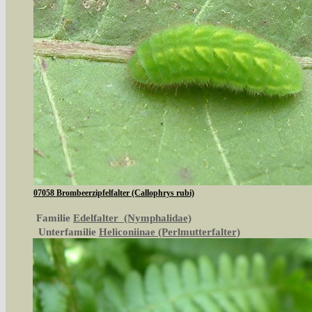
07058 Brombeerzipfelfalter (Callophrys rubi)
Familie
Edelfalter (Nymphalidae)
Unterfamilie
Heliconiinae (Perlmutterfalter)