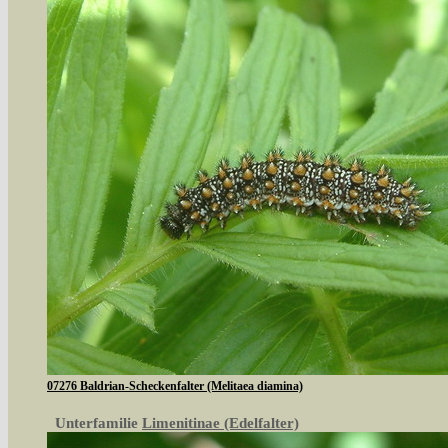
07276 Baldrian-Scheckenfalter (Melitaea diamina)
Unterfamilie
Limenitinae (Edelfalter)