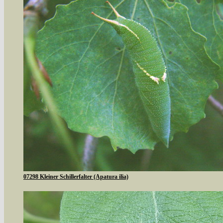
07298 Kleiner Schillerfalter (Apatura ilia)