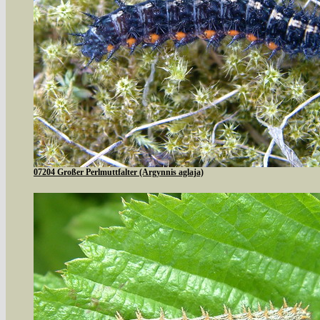
07204 Großer Perlmuttfalter (Argynnis aglaja)