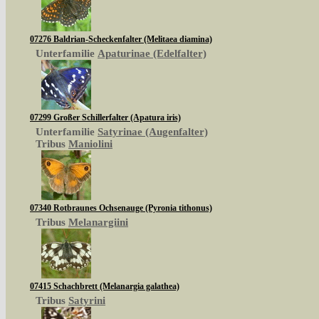
07276 Baldrian-Scheckenfalter (Melitaea diamina)
Unterfamilie
Apaturinae (Edelfalter)
07299 Großer Schillerfalter (Apatura iris)
Unterfamilie
Satyrinae (Augenfalter)
Tribus
Maniolini
07340 Rotbraunes Ochsenauge (Pyronia tithonus)
Tribus
Melanargiini
07415 Schachbrett (Melanargia galathea)
Tribus
Satyrini