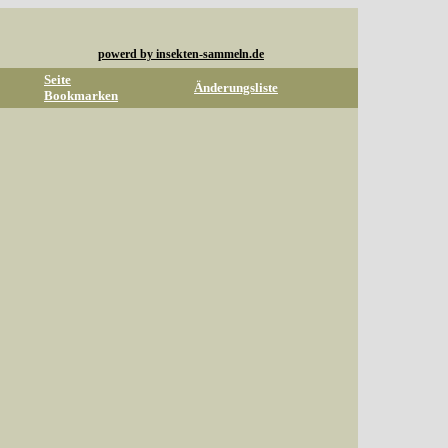
powerd by insekten-sammeln.de
Seite
Änderungsliste
Bookmarken