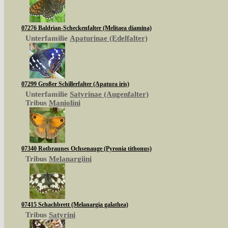
07276 Baldrian-Scheckenfalter (Melitaea diamina)
Unterfamilie
Apaturinae (Edelfalter)
07299 Großer Schillerfalter (Apatura iris)
Unterfamilie
Satyrinae (Augenfalter)
Tribus
Maniolini
07340 Rotbraunes Ochsenauge (Pyronia tithonus)
Tribus
Melanargiini
07415 Schachbrett (Melanargia galathea)
Tribus
Satyrini