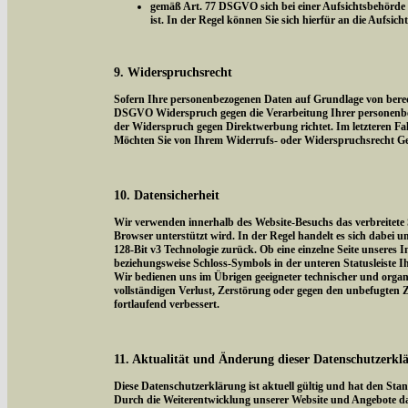
gemäß Art. 77 DSGVO sich bei einer Aufsichtsbehörde z
ist. In der Regel können Sie sich hierfür an die Aufsic
9. Widerspruchsrecht
Sofern Ihre personenbezogenen Daten auf Grundlage von berecht
DSGVO Widerspruch gegen die Verarbeitung Ihrer personenbezog
der Widerspruch gegen Direktwerbung richtet. Im letzteren Fal
Möchten Sie von Ihrem Widerrufs- oder Widerspruchsrecht Ge
10. Datensicherheit
Wir verwenden innerhalb des Website-Besuchs das verbreitete 
Browser unterstützt wird. In der Regel handelt es sich dabei um
128-Bit v3 Technologie zurück. Ob eine einzelne Seite unseres I
beziehungsweise Schloss-Symbols in der unteren Statusleiste I
Wir bedienen uns im Übrigen geeigneter technischer und organi
vollständigen Verlust, Zerstörung oder gegen den unbefugten
fortlaufend verbessert.
11. Aktualität und Änderung dieser Datenschutzerkl
Diese Datenschutzerklärung ist aktuell gültig und hat den Sta
Durch die Weiterentwicklung unserer Website und Angebote da