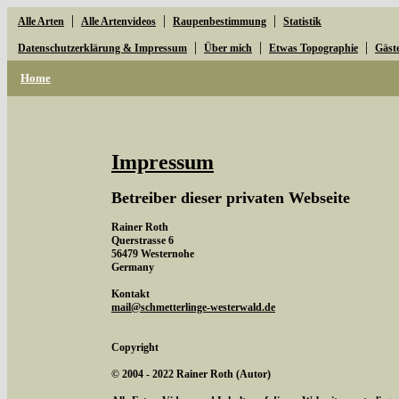
|
|
|
Alle Arten
Alle Artenvideos
Raupenbestimmung
Statistik
|
|
|
Datenschutzerklärung & Impressum
Über mich
Etwas Topographie
Gäst
Home
Impressum
Betreiber dieser privaten Webseite
Rainer Roth
Querstrasse 6
56479 Westernohe
Germany
Kontakt
mail@schmetterlinge-westerwald.de
Copyright
© 2004 - 2022 Rainer Roth (Autor)