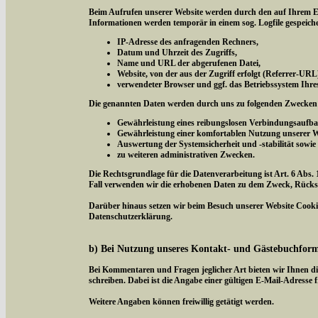
Beim Aufrufen unserer Website werden durch den auf Ihrem E
Informationen werden temporär in einem sog. Logfile gespeich
IP-Adresse des anfragenden Rechners,
Datum und Uhrzeit des Zugriffs,
Name und URL der abgerufenen Datei,
Website, von der aus der Zugriff erfolgt (Referrer-URL
verwendeter Browser und ggf. das Betriebssystem Ihre
Die genannten Daten werden durch uns zu folgenden Zwecken 
Gewährleistung eines reibungslosen Verbindungsaufba
Gewährleistung einer komfortablen Nutzung unserer W
Auswertung der Systemsicherheit und -stabilität sowie
zu weiteren administrativen Zwecken.
Die Rechtsgrundlage für die Datenverarbeitung ist Art. 6 Abs. 
Fall verwenden wir die erhobenen Daten zu dem Zweck, Rücksc
Darüber hinaus setzen wir beim Besuch unserer Website Cookies
Datenschutzerklärung.
b) Bei Nutzung unseres Kontakt- und Gästebuchfor
Bei Kommentaren und Fragen jeglicher Art bieten wir Ihnen di
schreiben. Dabei ist die Angabe einer gültigen E-Mail-Adresse f
Weitere Angaben können freiwillig getätigt werden.