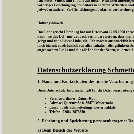
Alle Fotos, Videos und Inhalte auf diesen Webseiten unterlieg
vorheriger Genehmigung des Autors in anderen Webseiten und
jedweden anderen Veröffentlichungen, bedarf es vorher einer 
Haftungshinweis
Das Landgericht Hamburg hat mit Urteil vom 12.05.1998 entschi
kann - so das LG - nur dadurch verhindert werden, dass man si
gelegt und für all diese Links gilt: 'Ich möchte ausdrücklich be
mich hiermit ausdrücklich von allen Inhalten aller gelinkten Sei
angebrachten Links und für alle Inhalte der Seiten, zu denen 
Datenschutzerklärung Schmett
1. Name und Kontaktdaten des für die Verarbeitung
Diese Datenschutz-Information gilt für die Datenverarbeitung
Verantwortlicher: Rainer Roth
Adresse: Querstraße 6, 56479 Westernohe
Email: mail@schmetterlinge-westerwald.de
Telefon: 02664 2878350
2. Erhebung und Speicherung personenbezogener Da
a) Beim Besuch der Website