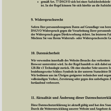
gemäß Art. 77 DSGVO sich bei einer Aufsichtsbehörde z
ist. In der Regel können Sie sich hierfür an die Aufsic
9. Widerspruchsrecht
Sofern Ihre personenbezogenen Daten auf Grundlage von berecht
DSGVO Widerspruch gegen die Verarbeitung Ihrer personenbezog
der Widerspruch gegen Direktwerbung richtet. Im letzteren Fal
Möchten Sie von Ihrem Widerrufs- oder Widerspruchsrecht Ge
10. Datensicherheit
Wir verwenden innerhalb des Website-Besuchs das verbreitete 
Browser unterstützt wird. In der Regel handelt es sich dabei um
128-Bit v3 Technologie zurück. Ob eine einzelne Seite unseres I
beziehungsweise Schloss-Symbols in der unteren Statusleiste I
Wir bedienen uns im Übrigen geeigneter technischer und organi
vollständigen Verlust, Zerstörung oder gegen den unbefugten
fortlaufend verbessert.
11. Aktualität und Änderung dieser Datenschutzerkl
Diese Datenschutzerklärung ist aktuell gültig und hat den Sta
Durch die Weiterentwicklung unserer Website und Angebote da