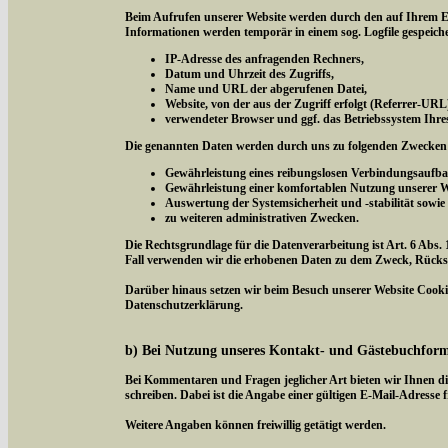
Beim Aufrufen unserer Website werden durch den auf Ihrem E
Informationen werden temporär in einem sog. Logfile gespeich
IP-Adresse des anfragenden Rechners,
Datum und Uhrzeit des Zugriffs,
Name und URL der abgerufenen Datei,
Website, von der aus der Zugriff erfolgt (Referrer-URL
verwendeter Browser und ggf. das Betriebssystem Ihre
Die genannten Daten werden durch uns zu folgenden Zwecken 
Gewährleistung eines reibungslosen Verbindungsaufba
Gewährleistung einer komfortablen Nutzung unserer W
Auswertung der Systemsicherheit und -stabilität sowie
zu weiteren administrativen Zwecken.
Die Rechtsgrundlage für die Datenverarbeitung ist Art. 6 Abs. 
Fall verwenden wir die erhobenen Daten zu dem Zweck, Rücksc
Darüber hinaus setzen wir beim Besuch unserer Website Cookies
Datenschutzerklärung.
b) Bei Nutzung unseres Kontakt- und Gästebuchfor
Bei Kommentaren und Fragen jeglicher Art bieten wir Ihnen di
schreiben. Dabei ist die Angabe einer gültigen E-Mail-Adresse f
Weitere Angaben können freiwillig getätigt werden.