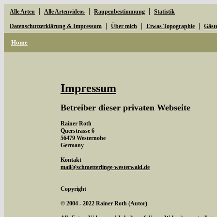
|
|
|
Alle Arten
Alle Artenvideos
Raupenbestimmung
Statistik
|
|
|
Datenschutzerklärung & Impressum
Über mich
Etwas Topographie
Gäst
Home
Impressum
Betreiber dieser privaten Webseite
Rainer Roth
Querstrasse 6
56479 Westernohe
Germany
Kontakt
mail@schmetterlinge-westerwald.de
Copyright
© 2004 - 2022 Rainer Roth (Autor)