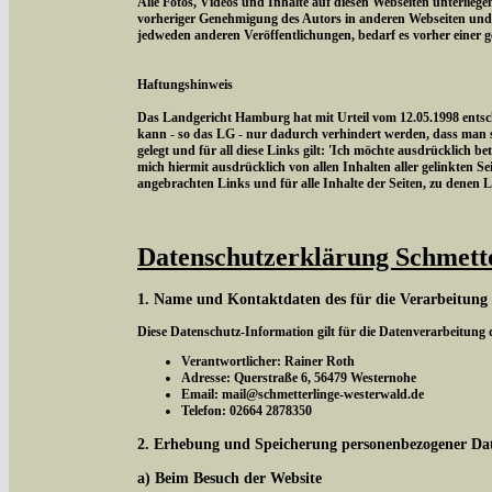
Alle Fotos, Videos und Inhalte auf diesen Webseiten unterlieg
vorheriger Genehmigung des Autors in anderen Webseiten und
jedweden anderen Veröffentlichungen, bedarf es vorher einer 
Haftungshinweis
Das Landgericht Hamburg hat mit Urteil vom 12.05.1998 entschi
kann - so das LG - nur dadurch verhindert werden, dass man si
gelegt und für all diese Links gilt: 'Ich möchte ausdrücklich be
mich hiermit ausdrücklich von allen Inhalten aller gelinkten Sei
angebrachten Links und für alle Inhalte der Seiten, zu denen 
Datenschutzerklärung Schmett
1. Name und Kontaktdaten des für die Verarbeitung
Diese Datenschutz-Information gilt für die Datenverarbeitung
Verantwortlicher: Rainer Roth
Adresse: Querstraße 6, 56479 Westernohe
Email: mail@schmetterlinge-westerwald.de
Telefon: 02664 2878350
2. Erhebung und Speicherung personenbezogener Da
a) Beim Besuch der Website