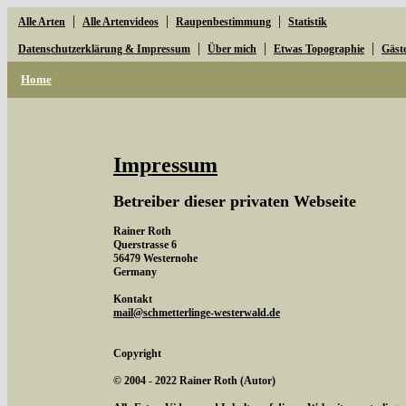
|
|
|
Alle Arten
Alle Artenvideos
Raupenbestimmung
Statistik
|
|
|
Datenschutzerklärung & Impressum
Über mich
Etwas Topographie
Gäst
Home
Impressum
Betreiber dieser privaten Webseite
Rainer Roth
Querstrasse 6
56479 Westernohe
Germany
Kontakt
mail@schmetterlinge-westerwald.de
Copyright
© 2004 - 2022 Rainer Roth (Autor)