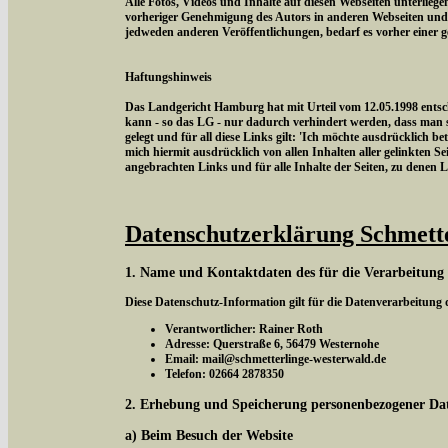
Alle Fotos, Videos und Inhalte auf diesen Webseiten unterlieg
vorheriger Genehmigung des Autors in anderen Webseiten und
jedweden anderen Veröffentlichungen, bedarf es vorher einer 
Haftungshinweis
Das Landgericht Hamburg hat mit Urteil vom 12.05.1998 entschi
kann - so das LG - nur dadurch verhindert werden, dass man si
gelegt und für all diese Links gilt: 'Ich möchte ausdrücklich be
mich hiermit ausdrücklich von allen Inhalten aller gelinkten Sei
angebrachten Links und für alle Inhalte der Seiten, zu denen 
Datenschutzerklärung Schmett
1. Name und Kontaktdaten des für die Verarbeitung
Diese Datenschutz-Information gilt für die Datenverarbeitung
Verantwortlicher: Rainer Roth
Adresse: Querstraße 6, 56479 Westernohe
Email: mail@schmetterlinge-westerwald.de
Telefon: 02664 2878350
2. Erhebung und Speicherung personenbezogener Da
a) Beim Besuch der Website