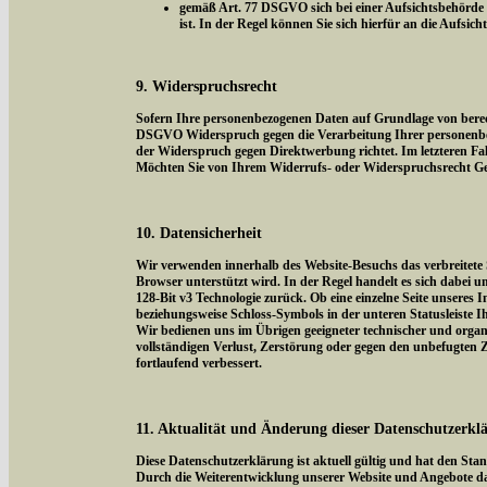
gemäß Art. 77 DSGVO sich bei einer Aufsichtsbehörde z
ist. In der Regel können Sie sich hierfür an die Aufsic
9. Widerspruchsrecht
Sofern Ihre personenbezogenen Daten auf Grundlage von berecht
DSGVO Widerspruch gegen die Verarbeitung Ihrer personenbezog
der Widerspruch gegen Direktwerbung richtet. Im letzteren Fal
Möchten Sie von Ihrem Widerrufs- oder Widerspruchsrecht Ge
10. Datensicherheit
Wir verwenden innerhalb des Website-Besuchs das verbreitete 
Browser unterstützt wird. In der Regel handelt es sich dabei um
128-Bit v3 Technologie zurück. Ob eine einzelne Seite unseres I
beziehungsweise Schloss-Symbols in der unteren Statusleiste I
Wir bedienen uns im Übrigen geeigneter technischer und organi
vollständigen Verlust, Zerstörung oder gegen den unbefugten
fortlaufend verbessert.
11. Aktualität und Änderung dieser Datenschutzerkl
Diese Datenschutzerklärung ist aktuell gültig und hat den Sta
Durch die Weiterentwicklung unserer Website und Angebote da