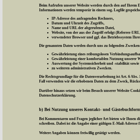
Beim Aufrufen unserer Website werden durch den auf Ihrem E
Informationen werden temporär in einem sog. Logfile gespeich
IP-Adresse des anfragenden Rechners,
Datum und Uhrzeit des Zugriffs,
Name und URL der abgerufenen Datei,
Website, von der aus der Zugriff erfolgt (Referrer-URL
verwendeter Browser und ggf. das Betriebssystem Ihre
Die genannten Daten werden durch uns zu folgenden Zwecken 
Gewährleistung eines reibungslosen Verbindungsaufba
Gewährleistung einer komfortablen Nutzung unserer W
Auswertung der Systemsicherheit und -stabilität sowie
zu weiteren administrativen Zwecken.
Die Rechtsgrundlage für die Datenverarbeitung ist Art. 6 Abs. 
Fall verwenden wir die erhobenen Daten zu dem Zweck, Rücksc
Darüber hinaus setzen wir beim Besuch unserer Website Cookies
Datenschutzerklärung.
b) Bei Nutzung unseres Kontakt- und Gästebuchfor
Bei Kommentaren und Fragen jeglicher Art bieten wir Ihnen di
schreiben. Dabei ist die Angabe einer gültigen E-Mail-Adresse f
Weitere Angaben können freiwillig getätigt werden.