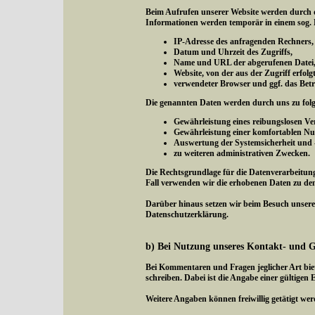
Beim Aufrufen unserer Website werden durch 
Informationen werden temporär in einem sog. L
IP-Adresse des anfragenden Rechners,
Datum und Uhrzeit des Zugriffs,
Name und URL der abgerufenen Datei
Website, von der aus der Zugriff erfol
verwendeter Browser und ggf. das Betr
Die genannten Daten werden durch uns zu fol
Gewährleistung eines reibungslosen V
Gewährleistung einer komfortablen Nu
Auswertung der Systemsicherheit und -s
zu weiteren administrativen Zwecken.
Die Rechtsgrundlage für die Datenverarbeitung 
Fall verwenden wir die erhobenen Daten zu de
Darüber hinaus setzen wir beim Besuch unserer
Datenschutzerklärung.
b) Bei Nutzung unseres Kontakt- und 
Bei Kommentaren und Fragen jeglicher Art bie
schreiben. Dabei ist die Angabe einer gültigen 
Weitere Angaben können freiwillig getätigt wer