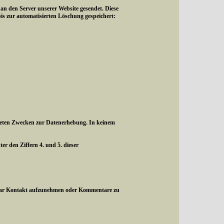
 den Server unserer Website gesendet. Diese
is zur automatisierten Löschung gespeichert:
listeten Zwecken zur Datenerhebung. In keinem
r den Ziffern 4. und 5. dieser
rmular Kontakt aufzunehmen oder Kommentare zu