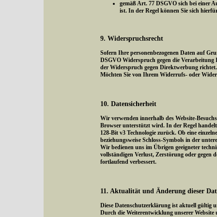
gemäß Art. 77 DSGVO sich bei einer Au
ist. In der Regel können Sie sich hierf
9. Widerspruchsrecht
Sofern Ihre personenbezogenen Daten auf Grund
DSGVO Widerspruch gegen die Verarbeitung Ihr
der Widerspruch gegen Direktwerbung richtet. 
Möchten Sie von Ihrem Widerrufs- oder Wider
10. Datensicherheit
Wir verwenden innerhalb des Website-Besuchs d
Browser unterstützt wird. In der Regel handelt 
128-Bit v3 Technologie zurück. Ob eine einzelne
beziehungsweise Schloss-Symbols in der untere
Wir bedienen uns im Übrigen geeigneter techni
vollständigen Verlust, Zerstörung oder gegen
fortlaufend verbessert.
11. Aktualität und Änderung dieser Da
Diese Datenschutzerklärung ist aktuell gültig
Durch die Weiterentwicklung unserer Website 