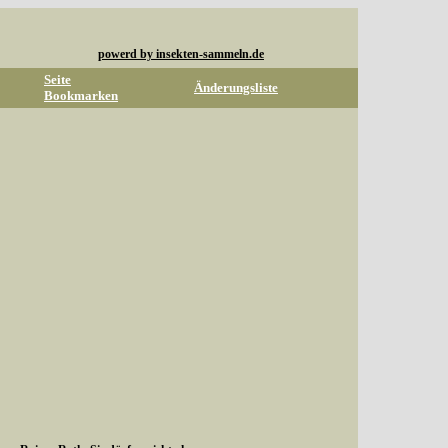
powerd by insekten-sammeln.de
Seite
Änderungsliste
Bookmarken