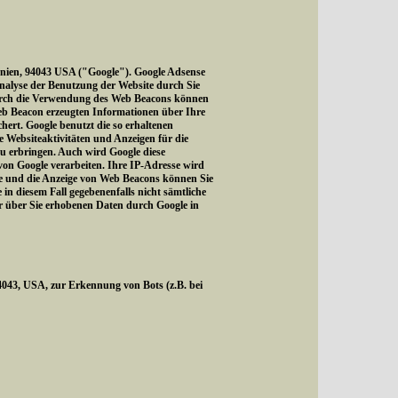
rnien, 94043 USA ("Google"). Google Adsense
Analyse der Benutzung der Website durch Sie
Durch die Verwendung des Web Beacons können
eb Beacon erzeugten Informationen über Ihre
hert. Google benutzt die so erhaltenen
 Websiteaktivitäten und Anzeigen für die
u erbringen. Auch wird Google diese
 von Google verarbeiten. Ihre IP-Adresse wird
te und die Anzeige von Web Beacons können Sie
in diesem Fall gegebenenfalls nicht sämtliche
er über Sie erhobenen Daten durch Google in
43, USA, zur Erkennung von Bots (z.B. bei