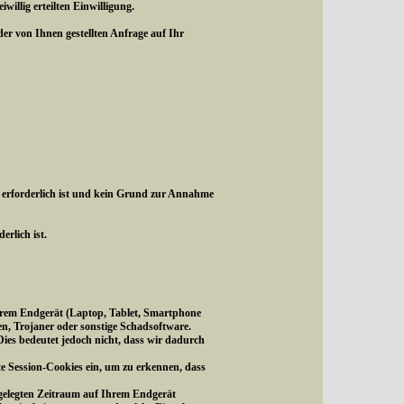
illig erteilten Einwilligung.
r von Ihnen gestellten Anfrage auf Ihr
 erforderlich ist und kein Grund zur Annahme
erlich ist.
f Ihrem Endgerät (Laptop, Tablet, Smartphone
en, Trojaner oder sonstige Schadsoftware.
ies bedeutet jedoch nicht, dass wir dadurch
te Session-Cookies ein, um zu erkennen, dass
tgelegten Zeitraum auf Ihrem Endgerät