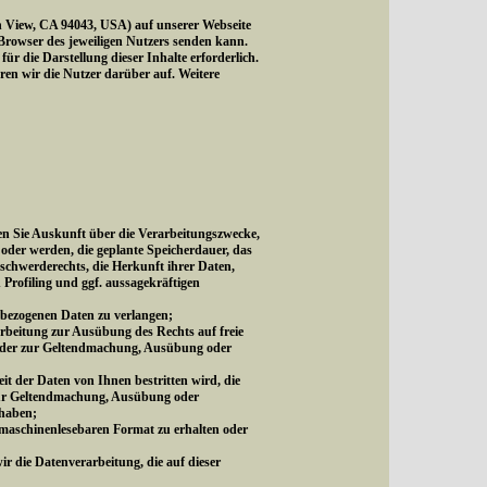
 View, CA 94043, USA) auf unserer Webseite
 Browser des jeweiligen Nutzers senden kann.
 die Darstellung dieser Inhalte erforderlich.
ären wir die Nutzer darüber auf. Weitere
n Sie Auskunft über die Verarbeitungszwecke,
oder werden, die geplante Speicherdauer, das
schwerderechts, die Herkunft ihrer Daten,
 Profiling und ggf. aussagekräftigen
nbezogenen Daten zu verlangen;
rbeitung zur Ausübung des Rechts auf freie
s oder zur Geltendmachung, Ausübung oder
t der Daten von Ihnen bestritten wird, die
 zur Geltendmachung, Ausübung oder
 haben;
 maschinenlesebaren Format zu erhalten oder
ir die Datenverarbeitung, die auf dieser