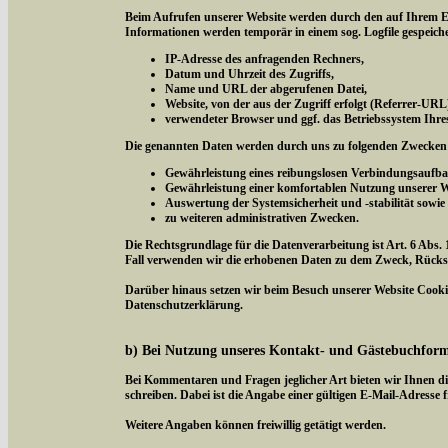
Beim Aufrufen unserer Website werden durch den auf Ihrem E
Informationen werden temporär in einem sog. Logfile gespeich
IP-Adresse des anfragenden Rechners,
Datum und Uhrzeit des Zugriffs,
Name und URL der abgerufenen Datei,
Website, von der aus der Zugriff erfolgt (Referrer-URL
verwendeter Browser und ggf. das Betriebssystem Ihre
Die genannten Daten werden durch uns zu folgenden Zwecken 
Gewährleistung eines reibungslosen Verbindungsaufba
Gewährleistung einer komfortablen Nutzung unserer W
Auswertung der Systemsicherheit und -stabilität sowie
zu weiteren administrativen Zwecken.
Die Rechtsgrundlage für die Datenverarbeitung ist Art. 6 Abs. 
Fall verwenden wir die erhobenen Daten zu dem Zweck, Rücksc
Darüber hinaus setzen wir beim Besuch unserer Website Cookies
Datenschutzerklärung.
b) Bei Nutzung unseres Kontakt- und Gästebuchfor
Bei Kommentaren und Fragen jeglicher Art bieten wir Ihnen di
schreiben. Dabei ist die Angabe einer gültigen E-Mail-Adresse f
Weitere Angaben können freiwillig getätigt werden.