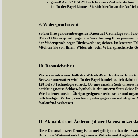
gemäß Art. 77 DSGVO sich bei einer Aufsichtsbehörde z
ist. In der Regel können Sie sich hierfür an die Aufsic
9. Widerspruchsrecht
Sofern Ihre personenbezogenen Daten auf Grundlage von berecht
DSGVO Widerspruch gegen die Verarbeitung Ihrer personenbezog
der Widerspruch gegen Direktwerbung richtet. Im letzteren Fal
Möchten Sie von Ihrem Widerrufs- oder Widerspruchsrecht Ge
10. Datensicherheit
Wir verwenden innerhalb des Website-Besuchs das verbreitete 
Browser unterstützt wird. In der Regel handelt es sich dabei um
128-Bit v3 Technologie zurück. Ob eine einzelne Seite unseres I
beziehungsweise Schloss-Symbols in der unteren Statusleiste I
Wir bedienen uns im Übrigen geeigneter technischer und organi
vollständigen Verlust, Zerstörung oder gegen den unbefugten
fortlaufend verbessert.
11. Aktualität und Änderung dieser Datenschutzerkl
Diese Datenschutzerklärung ist aktuell gültig und hat den Sta
Durch die Weiterentwicklung unserer Website und Angebote da