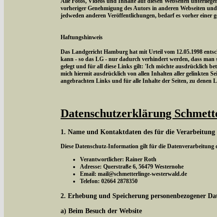
Alle Fotos, Videos und Inhalte auf diesen Webseiten unterlieg
vorheriger Genehmigung des Autors in anderen Webseiten und
jedweden anderen Veröffentlichungen, bedarf es vorher einer 
Haftungshinweis
Das Landgericht Hamburg hat mit Urteil vom 12.05.1998 entschi
kann - so das LG - nur dadurch verhindert werden, dass man si
gelegt und für all diese Links gilt: 'Ich möchte ausdrücklich be
mich hiermit ausdrücklich von allen Inhalten aller gelinkten Sei
angebrachten Links und für alle Inhalte der Seiten, zu denen 
Datenschutzerklärung Schmett
1. Name und Kontaktdaten des für die Verarbeitung
Diese Datenschutz-Information gilt für die Datenverarbeitung
Verantwortlicher: Rainer Roth
Adresse: Querstraße 6, 56479 Westernohe
Email: mail@schmetterlinge-westerwald.de
Telefon: 02664 2878350
2. Erhebung und Speicherung personenbezogener Da
a) Beim Besuch der Website