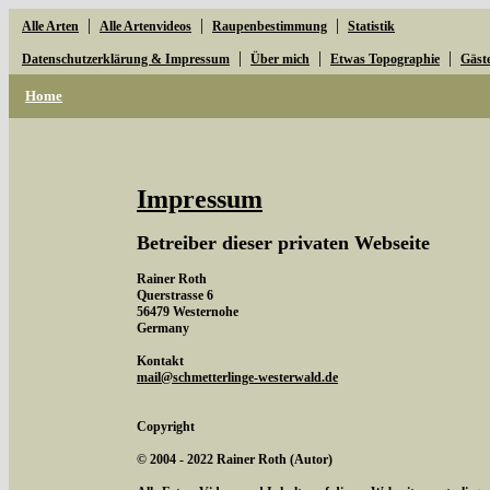
|
|
|
Alle Arten
Alle Artenvideos
Raupenbestimmung
Statistik
|
|
|
Datenschutzerklärung & Impressum
Über mich
Etwas Topographie
Gäst
Home
Impressum
Betreiber dieser privaten Webseite
Rainer Roth
Querstrasse 6
56479 Westernohe
Germany
Kontakt
mail@schmetterlinge-westerwald.de
Copyright
© 2004 - 2022 Rainer Roth (Autor)