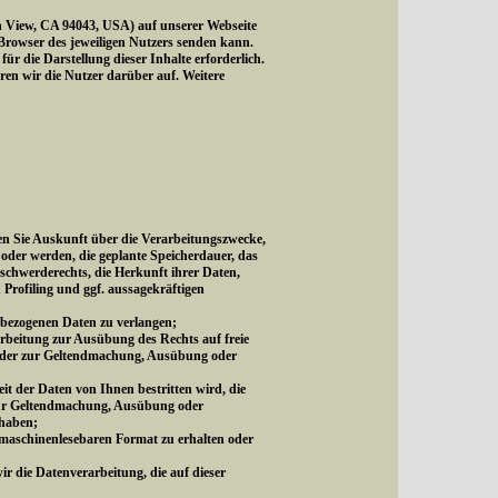
 View, CA 94043, USA) auf unserer Webseite
 Browser des jeweiligen Nutzers senden kann.
 die Darstellung dieser Inhalte erforderlich.
ären wir die Nutzer darüber auf. Weitere
n Sie Auskunft über die Verarbeitungszwecke,
oder werden, die geplante Speicherdauer, das
schwerderechts, die Herkunft ihrer Daten,
 Profiling und ggf. aussagekräftigen
nbezogenen Daten zu verlangen;
rbeitung zur Ausübung des Rechts auf freie
s oder zur Geltendmachung, Ausübung oder
t der Daten von Ihnen bestritten wird, die
 zur Geltendmachung, Ausübung oder
 haben;
 maschinenlesebaren Format zu erhalten oder
ir die Datenverarbeitung, die auf dieser