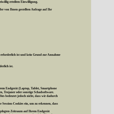
illig erteilten Einwilligung.
r von Ihnen gestellten Anfrage auf Ihr
 erforderlich ist und kein Grund zur Annahme
erlich ist.
f Ihrem Endgerät (Laptop, Tablet, Smartphone
en, Trojaner oder sonstige Schadsoftware.
ies bedeutet jedoch nicht, dass wir dadurch
te Session-Cookies ein, um zu erkennen, dass
tgelegten Zeitraum auf Ihrem Endgerät