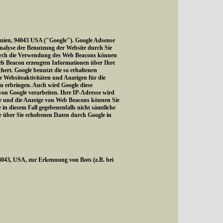
rnien, 94043 USA ("Google"). Google Adsense
Analyse der Benutzung der Website durch Sie
Durch die Verwendung des Web Beacons können
eb Beacon erzeugten Informationen über Ihre
hert. Google benutzt die so erhaltenen
 Websiteaktivitäten und Anzeigen für die
u erbringen. Auch wird Google diese
 von Google verarbeiten. Ihre IP-Adresse wird
te und die Anzeige von Web Beacons können Sie
in diesem Fall gegebenenfalls nicht sämtliche
er über Sie erhobenen Daten durch Google in
43, USA, zur Erkennung von Bots (z.B. bei