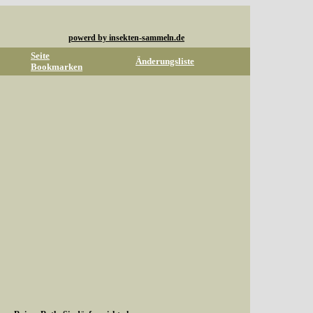
powerd by insekten-sammeln.de
Seite
Änderungsliste
Bookmarken