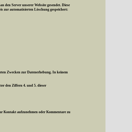
 den Server unserer Website gesendet. Diese
is zur automatisierten Löschung gespeichert:
listeten Zwecken zur Datenerhebung. In keinem
r den Ziffern 4. und 5. dieser
rmular Kontakt aufzunehmen oder Kommentare zu