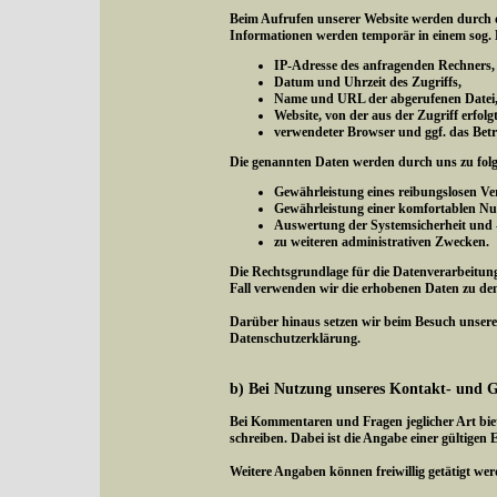
Beim Aufrufen unserer Website werden durch 
Informationen werden temporär in einem sog. L
IP-Adresse des anfragenden Rechners,
Datum und Uhrzeit des Zugriffs,
Name und URL der abgerufenen Datei
Website, von der aus der Zugriff erfol
verwendeter Browser und ggf. das Betr
Die genannten Daten werden durch uns zu fol
Gewährleistung eines reibungslosen V
Gewährleistung einer komfortablen Nu
Auswertung der Systemsicherheit und -s
zu weiteren administrativen Zwecken.
Die Rechtsgrundlage für die Datenverarbeitung 
Fall verwenden wir die erhobenen Daten zu de
Darüber hinaus setzen wir beim Besuch unserer
Datenschutzerklärung.
b) Bei Nutzung unseres Kontakt- und 
Bei Kommentaren und Fragen jeglicher Art bie
schreiben. Dabei ist die Angabe einer gültigen 
Weitere Angaben können freiwillig getätigt wer