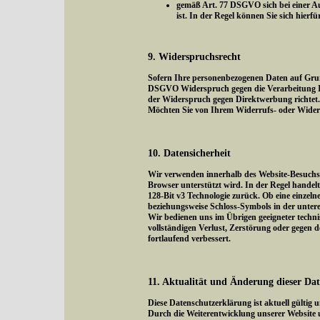
gemäß Art. 77 DSGVO sich bei einer Au
ist. In der Regel können Sie sich hierf
9. Widerspruchsrecht
Sofern Ihre personenbezogenen Daten auf Grund
DSGVO Widerspruch gegen die Verarbeitung Ihr
der Widerspruch gegen Direktwerbung richtet. 
Möchten Sie von Ihrem Widerrufs- oder Wider
10. Datensicherheit
Wir verwenden innerhalb des Website-Besuchs d
Browser unterstützt wird. In der Regel handelt 
128-Bit v3 Technologie zurück. Ob eine einzelne
beziehungsweise Schloss-Symbols in der untere
Wir bedienen uns im Übrigen geeigneter techni
vollständigen Verlust, Zerstörung oder gegen
fortlaufend verbessert.
11. Aktualität und Änderung dieser Da
Diese Datenschutzerklärung ist aktuell gültig
Durch die Weiterentwicklung unserer Website 