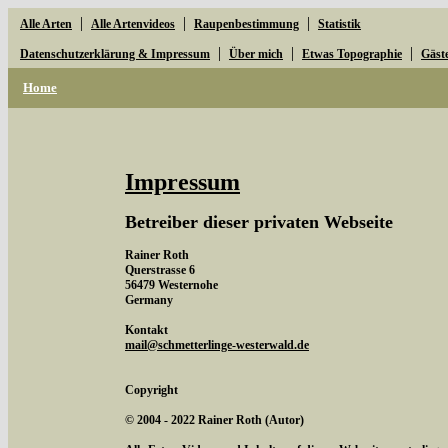
|
|
|
Alle Arten
Alle Artenvideos
Raupenbestimmung
Statistik
|
|
|
Datenschutzerklärung & Impressum
Über mich
Etwas Topographie
Gäst
Home
Impressum
Betreiber dieser privaten Webseite
Rainer Roth
Querstrasse 6
56479 Westernohe
Germany
Kontakt
mail@schmetterlinge-westerwald.de
Copyright
© 2004 - 2022 Rainer Roth (Autor)