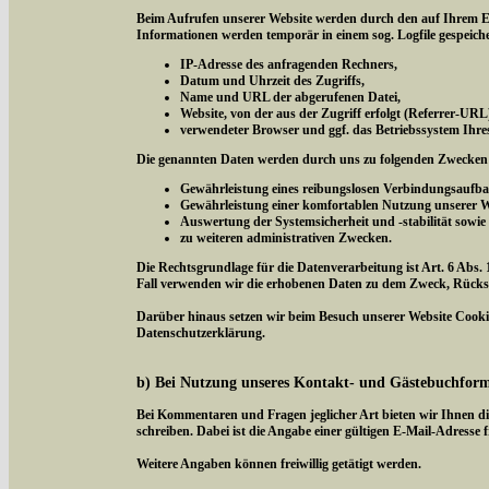
Beim Aufrufen unserer Website werden durch den auf Ihrem E
Informationen werden temporär in einem sog. Logfile gespeich
IP-Adresse des anfragenden Rechners,
Datum und Uhrzeit des Zugriffs,
Name und URL der abgerufenen Datei,
Website, von der aus der Zugriff erfolgt (Referrer-URL
verwendeter Browser und ggf. das Betriebssystem Ihre
Die genannten Daten werden durch uns zu folgenden Zwecken 
Gewährleistung eines reibungslosen Verbindungsaufba
Gewährleistung einer komfortablen Nutzung unserer W
Auswertung der Systemsicherheit und -stabilität sowie
zu weiteren administrativen Zwecken.
Die Rechtsgrundlage für die Datenverarbeitung ist Art. 6 Abs. 
Fall verwenden wir die erhobenen Daten zu dem Zweck, Rücksc
Darüber hinaus setzen wir beim Besuch unserer Website Cookies
Datenschutzerklärung.
b) Bei Nutzung unseres Kontakt- und Gästebuchfor
Bei Kommentaren und Fragen jeglicher Art bieten wir Ihnen di
schreiben. Dabei ist die Angabe einer gültigen E-Mail-Adresse f
Weitere Angaben können freiwillig getätigt werden.