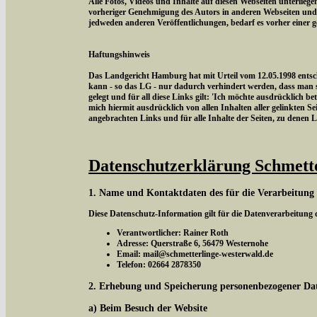
Alle Fotos, Videos und Inhalte auf diesen Webseiten unterlieg
vorheriger Genehmigung des Autors in anderen Webseiten und
jedweden anderen Veröffentlichungen, bedarf es vorher einer 
Haftungshinweis
Das Landgericht Hamburg hat mit Urteil vom 12.05.1998 entschi
kann - so das LG - nur dadurch verhindert werden, dass man si
gelegt und für all diese Links gilt: 'Ich möchte ausdrücklich be
mich hiermit ausdrücklich von allen Inhalten aller gelinkten Sei
angebrachten Links und für alle Inhalte der Seiten, zu denen 
Datenschutzerklärung Schmett
1. Name und Kontaktdaten des für die Verarbeitung
Diese Datenschutz-Information gilt für die Datenverarbeitung
Verantwortlicher: Rainer Roth
Adresse: Querstraße 6, 56479 Westernohe
Email: mail@schmetterlinge-westerwald.de
Telefon: 02664 2878350
2. Erhebung und Speicherung personenbezogener Da
a) Beim Besuch der Website