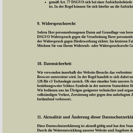
gemäß Art. 77 DSGVO sich bei einer Aufsichtsbehörde z
ist. In der Regel können Sie sich hierfür an die Aufsic
9. Widerspruchsrecht
Sofern Ihre personenbezogenen Daten auf Grundlage von berecht
DSGVO Widerspruch gegen die Verarbeitung Ihrer personenbezog
der Widerspruch gegen Direktwerbung richtet. Im letzteren Fal
Möchten Sie von Ihrem Widerrufs- oder Widerspruchsrecht Ge
10. Datensicherheit
Wir verwenden innerhalb des Website-Besuchs das verbreitete 
Browser unterstützt wird. In der Regel handelt es sich dabei um
128-Bit v3 Technologie zurück. Ob eine einzelne Seite unseres I
beziehungsweise Schloss-Symbols in der unteren Statusleiste I
Wir bedienen uns im Übrigen geeigneter technischer und organi
vollständigen Verlust, Zerstörung oder gegen den unbefugten
fortlaufend verbessert.
11. Aktualität und Änderung dieser Datenschutzerkl
Diese Datenschutzerklärung ist aktuell gültig und hat den Sta
Durch die Weiterentwicklung unserer Website und Angebote da