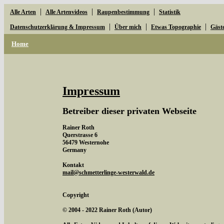
|
|
|
Alle Arten
Alle Artenvideos
Raupenbestimmung
Statistik
|
|
|
Datenschutzerklärung & Impressum
Über mich
Etwas Topographie
Gäst
Home
Impressum
Betreiber dieser privaten Webseite
Rainer Roth
Querstrasse 6
56479 Westernohe
Germany
Kontakt
mail@schmetterlinge-westerwald.de
Copyright
© 2004 - 2022 Rainer Roth (Autor)