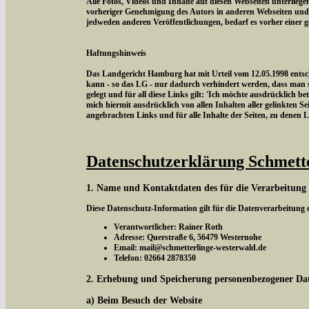
Alle Fotos, Videos und Inhalte auf diesen Webseiten unterlieg
vorheriger Genehmigung des Autors in anderen Webseiten und
jedweden anderen Veröffentlichungen, bedarf es vorher einer 
Haftungshinweis
Das Landgericht Hamburg hat mit Urteil vom 12.05.1998 entschi
kann - so das LG - nur dadurch verhindert werden, dass man si
gelegt und für all diese Links gilt: 'Ich möchte ausdrücklich be
mich hiermit ausdrücklich von allen Inhalten aller gelinkten Sei
angebrachten Links und für alle Inhalte der Seiten, zu denen 
Datenschutzerklärung Schmett
1. Name und Kontaktdaten des für die Verarbeitung
Diese Datenschutz-Information gilt für die Datenverarbeitung
Verantwortlicher: Rainer Roth
Adresse: Querstraße 6, 56479 Westernohe
Email: mail@schmetterlinge-westerwald.de
Telefon: 02664 2878350
2. Erhebung und Speicherung personenbezogener Da
a) Beim Besuch der Website