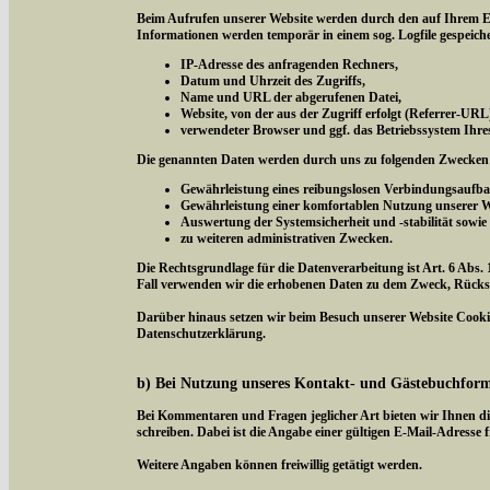
Beim Aufrufen unserer Website werden durch den auf Ihrem E
Informationen werden temporär in einem sog. Logfile gespeich
IP-Adresse des anfragenden Rechners,
Datum und Uhrzeit des Zugriffs,
Name und URL der abgerufenen Datei,
Website, von der aus der Zugriff erfolgt (Referrer-URL
verwendeter Browser und ggf. das Betriebssystem Ihre
Die genannten Daten werden durch uns zu folgenden Zwecken 
Gewährleistung eines reibungslosen Verbindungsaufba
Gewährleistung einer komfortablen Nutzung unserer W
Auswertung der Systemsicherheit und -stabilität sowie
zu weiteren administrativen Zwecken.
Die Rechtsgrundlage für die Datenverarbeitung ist Art. 6 Abs. 
Fall verwenden wir die erhobenen Daten zu dem Zweck, Rücksc
Darüber hinaus setzen wir beim Besuch unserer Website Cookies
Datenschutzerklärung.
b) Bei Nutzung unseres Kontakt- und Gästebuchfor
Bei Kommentaren und Fragen jeglicher Art bieten wir Ihnen di
schreiben. Dabei ist die Angabe einer gültigen E-Mail-Adresse f
Weitere Angaben können freiwillig getätigt werden.