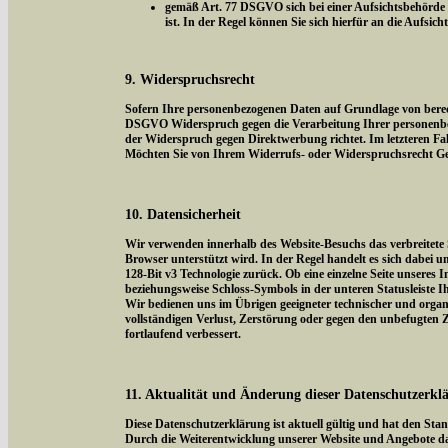
gemäß Art. 77 DSGVO sich bei einer Aufsichtsbehörde z
ist. In der Regel können Sie sich hierfür an die Aufsic
9. Widerspruchsrecht
Sofern Ihre personenbezogenen Daten auf Grundlage von berecht
DSGVO Widerspruch gegen die Verarbeitung Ihrer personenbezog
der Widerspruch gegen Direktwerbung richtet. Im letzteren Fal
Möchten Sie von Ihrem Widerrufs- oder Widerspruchsrecht Ge
10. Datensicherheit
Wir verwenden innerhalb des Website-Besuchs das verbreitete 
Browser unterstützt wird. In der Regel handelt es sich dabei um
128-Bit v3 Technologie zurück. Ob eine einzelne Seite unseres I
beziehungsweise Schloss-Symbols in der unteren Statusleiste I
Wir bedienen uns im Übrigen geeigneter technischer und organi
vollständigen Verlust, Zerstörung oder gegen den unbefugten
fortlaufend verbessert.
11. Aktualität und Änderung dieser Datenschutzerkl
Diese Datenschutzerklärung ist aktuell gültig und hat den Sta
Durch die Weiterentwicklung unserer Website und Angebote da