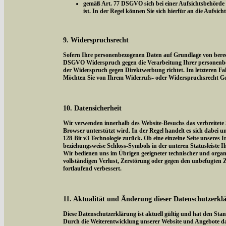
gemäß Art. 77 DSGVO sich bei einer Aufsichtsbehörde z
ist. In der Regel können Sie sich hierfür an die Aufsic
9. Widerspruchsrecht
Sofern Ihre personenbezogenen Daten auf Grundlage von berecht
DSGVO Widerspruch gegen die Verarbeitung Ihrer personenbezog
der Widerspruch gegen Direktwerbung richtet. Im letzteren Fal
Möchten Sie von Ihrem Widerrufs- oder Widerspruchsrecht Ge
10. Datensicherheit
Wir verwenden innerhalb des Website-Besuchs das verbreitete 
Browser unterstützt wird. In der Regel handelt es sich dabei um
128-Bit v3 Technologie zurück. Ob eine einzelne Seite unseres I
beziehungsweise Schloss-Symbols in der unteren Statusleiste I
Wir bedienen uns im Übrigen geeigneter technischer und organi
vollständigen Verlust, Zerstörung oder gegen den unbefugten
fortlaufend verbessert.
11. Aktualität und Änderung dieser Datenschutzerkl
Diese Datenschutzerklärung ist aktuell gültig und hat den Sta
Durch die Weiterentwicklung unserer Website und Angebote da