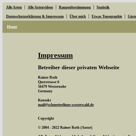
|
|
|
Alle Arten
Alle Artenvideos
Raupenbestimmung
Statistik
|
|
|
Datenschutzerklärung & Impressum
Über mich
Etwas Topographie
Gäst
Home
Impressum
Betreiber dieser privaten Webseite
Rainer Roth
Querstrasse 6
56479 Westernohe
Germany
Kontakt
mail@schmetterlinge-westerwald.de
Copyright
© 2004 - 2022 Rainer Roth (Autor)