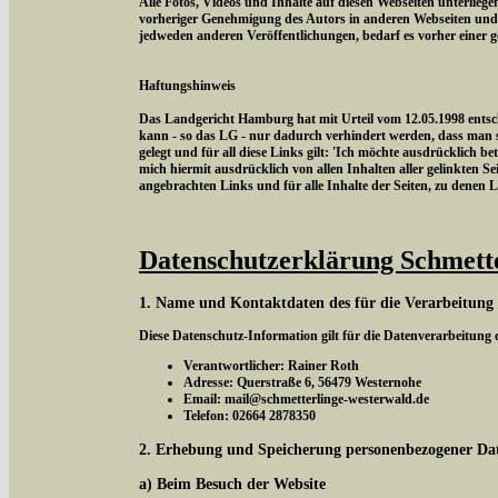
Alle Fotos, Videos und Inhalte auf diesen Webseiten unterlieg
vorheriger Genehmigung des Autors in anderen Webseiten und
jedweden anderen Veröffentlichungen, bedarf es vorher einer 
Haftungshinweis
Das Landgericht Hamburg hat mit Urteil vom 12.05.1998 entschi
kann - so das LG - nur dadurch verhindert werden, dass man si
gelegt und für all diese Links gilt: 'Ich möchte ausdrücklich be
mich hiermit ausdrücklich von allen Inhalten aller gelinkten Sei
angebrachten Links und für alle Inhalte der Seiten, zu denen 
Datenschutzerklärung Schmett
1. Name und Kontaktdaten des für die Verarbeitung
Diese Datenschutz-Information gilt für die Datenverarbeitung
Verantwortlicher: Rainer Roth
Adresse: Querstraße 6, 56479 Westernohe
Email: mail@schmetterlinge-westerwald.de
Telefon: 02664 2878350
2. Erhebung und Speicherung personenbezogener Da
a) Beim Besuch der Website