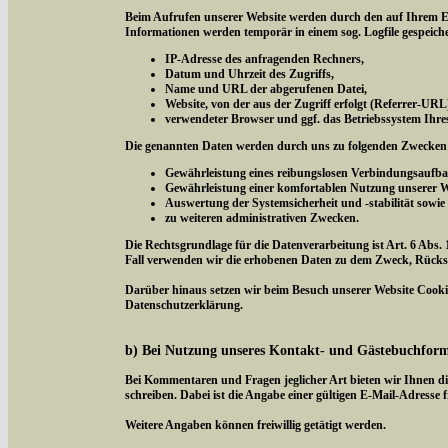
Beim Aufrufen unserer Website werden durch den auf Ihrem E
Informationen werden temporär in einem sog. Logfile gespeich
IP-Adresse des anfragenden Rechners,
Datum und Uhrzeit des Zugriffs,
Name und URL der abgerufenen Datei,
Website, von der aus der Zugriff erfolgt (Referrer-URL
verwendeter Browser und ggf. das Betriebssystem Ihre
Die genannten Daten werden durch uns zu folgenden Zwecken 
Gewährleistung eines reibungslosen Verbindungsaufba
Gewährleistung einer komfortablen Nutzung unserer W
Auswertung der Systemsicherheit und -stabilität sowie
zu weiteren administrativen Zwecken.
Die Rechtsgrundlage für die Datenverarbeitung ist Art. 6 Abs. 
Fall verwenden wir die erhobenen Daten zu dem Zweck, Rücksc
Darüber hinaus setzen wir beim Besuch unserer Website Cookies
Datenschutzerklärung.
b) Bei Nutzung unseres Kontakt- und Gästebuchfor
Bei Kommentaren und Fragen jeglicher Art bieten wir Ihnen di
schreiben. Dabei ist die Angabe einer gültigen E-Mail-Adresse f
Weitere Angaben können freiwillig getätigt werden.