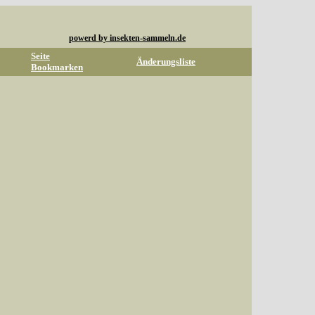
powerd by insekten-sammeln.de
Seite
Änderungsliste
Bookmarken