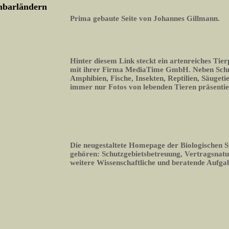
chbarländern
Prima gebaute Seite von Johannes Gillmann.
Hinter diesem Link steckt ein artenreiches Tier
mit ihrer Firma MediaTime GmbH. Neben Schme
Amphibien, Fische, Insekten, Reptilien, Säugeti
immer nur Fotos von lebenden Tieren präsentie
Die neugestaltete Homepage der Biologischen S
gehören: Schutzgebietsbetreuung, Vertragsnatu
weitere Wissenschaftliche und beratende Aufga