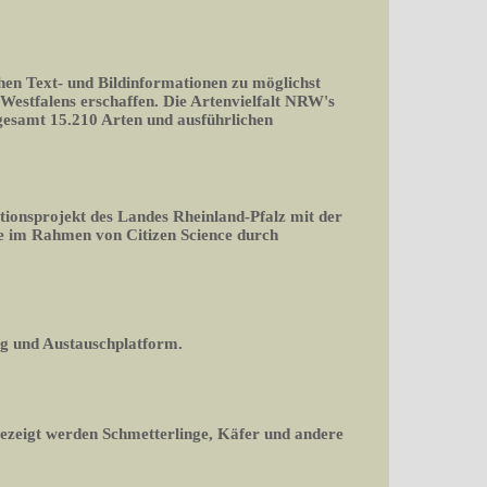
chen Text- und Bildinformationen zu möglichst
-Westfalens erschaffen. Die Artenvielfalt NRW's
nsgesamt 15.210 Arten und ausführlichen
tionsprojekt des Landes Rheinland-Pfalz mit der
 im Rahmen von Citizen Science durch
og und Austauschplatform.
gezeigt werden Schmetterlinge, Käfer und andere