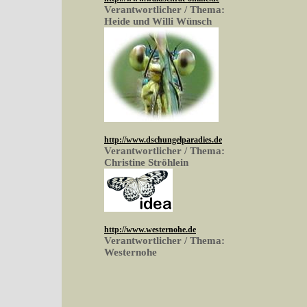
Verantwortlicher / Thema:
Heide und Willi Wünsch
http://www.dschungelparadies.de
Verantwortlicher / Thema:
Christine Ströhlein
http://www.westernohe.de
Verantwortlicher / Thema:
Westernohe