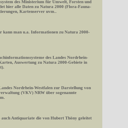
ssystem des Ministerium für Umwelt, Forsten und
det hier alle Daten zu Natura 2000 (Flora-Fauna-
rtierungen, Kartenserver uvm..
er kann man u.a. Informationen zu Natura 2000-
Fachinformationssysteme des Landes Nordrhein-
 Karten, Auswertung zu Natura 2000-Gebiete in
t).
 Landes Nordrhein-Westfalen zur Darstellung von
rverwaltung (VKV) NRW über sogenannte
rm.
 auch Antiquariate die von Hubert Thöny geleitet