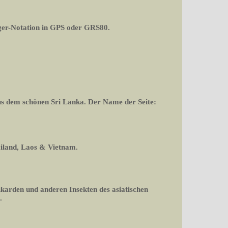
er-Notation in GPS oder GRS80.
aus dem schönen Sri Lanka. Der Name der Seite:
ailand, Laos & Vietnam.
ikarden und anderen Insekten des asiatischen
.