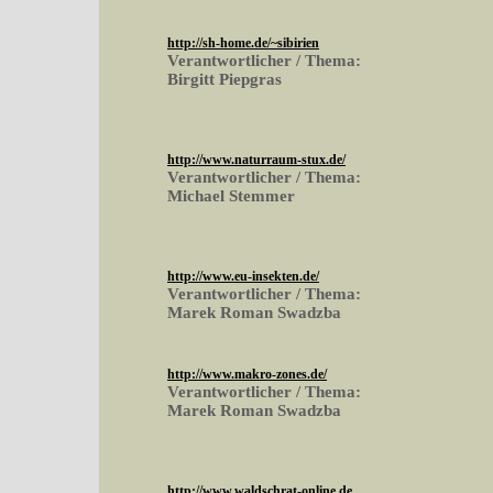
http://sh-home.de/~sibirien
Verantwortlicher / Thema:
Birgitt Piepgras
http://www.naturraum-stux.de/
Verantwortlicher / Thema:
Michael Stemmer
http://www.eu-insekten.de/
Verantwortlicher / Thema:
Marek Roman Swadzba
http://www.makro-zones.de/
Verantwortlicher / Thema:
Marek Roman Swadzba
http://www.waldschrat-online.de