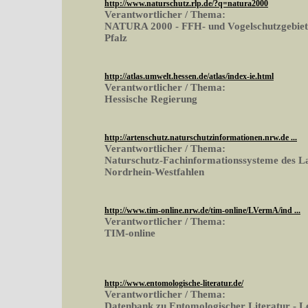
http://www.naturschutz.rlp.de/?q=natura2000
Verantwortlicher / Thema:
NATURA 2000 - FFH- und Vogelschutzgebiete
Pfalz
http://atlas.umwelt.hessen.de/atlas/index-ie.html
Verantwortlicher / Thema:
Hessische Regierung
http://artenschutz.naturschutzinformationen.nrw.de ...
Verantwortlicher / Thema:
Naturschutz-Fachinformationssysteme des L
Nordrhein-Westfahlen
http://www.tim-online.nrw.de/tim-online/LVermA/ind ...
Verantwortlicher / Thema:
TIM-online
http://www.entomologische-literatur.de/
Verantwortlicher / Thema:
Datenbank zu Entomologischer Literatur - L