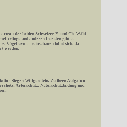
portrait der beiden Schweizer E. und Ch. Wälti
tterlinge und anderen Insekten gibt es
ere, Vögel uvm. - reinschauen lohnt sich, da
rt werden.
tation Siegen-Wittgenstein. Zu ihren Aufgaben
rschutz, Artenschutz, Naturschutzbildung und
ben.