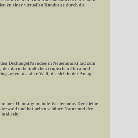
n zu einer virtuellen Rundreise durch die
n idea DschungelParadies in Neuenmarkt läd zum
, der darin befindlichen tropischen Flora und
ngsarten aus aller Welt, die sich in der Anlage
 meiner Heimatgemeinde Westernohe. Der kleine
sterwald und hat neben schöner Natur und der
 mal rein.