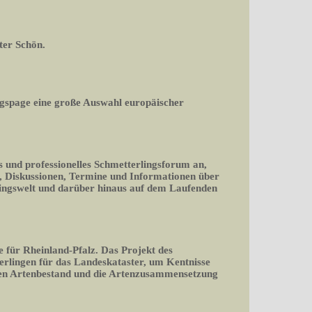
ter Schön.
gspage eine große Auswahl europäischer
s und professionelles Schmetterlingsforum an,
en, Diskussionen, Termine und Informationen über
lingswelt und darüber hinaus auf dem Laufenden
e für Rheinland-Pfalz. Das Projekt des
erlingen für das Landeskataster, um Kentnisse
den Artenbestand und die Artenzusammensetzung