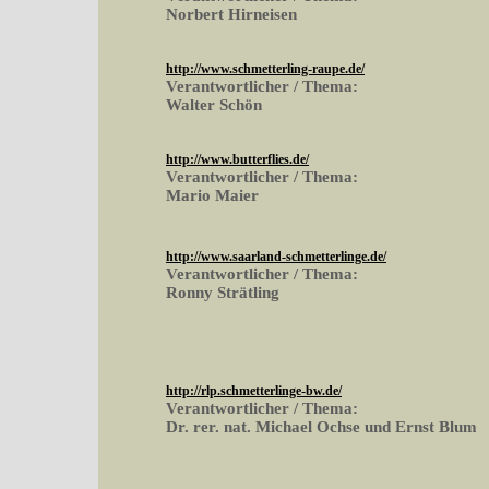
Norbert Hirneisen
http://www.schmetterling-raupe.de/
Verantwortlicher / Thema:
Walter Schön
http://www.butterflies.de/
Verantwortlicher / Thema:
Mario Maier
http://www.saarland-schmetterlinge.de/
Verantwortlicher / Thema:
Ronny Strätling
http://rlp.schmetterlinge-bw.de/
Verantwortlicher / Thema:
Dr. rer. nat. Michael Ochse und Ernst Blum