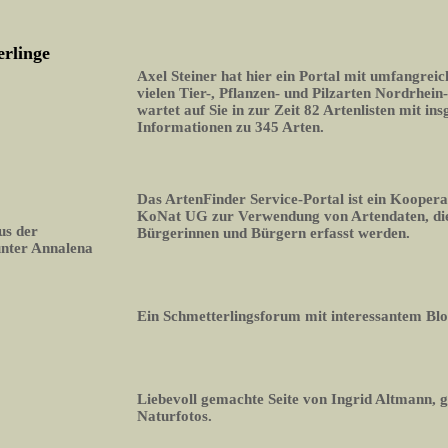
erlinge
Axel Steiner hat hier ein Portal mit umfangrei
vielen Tier-, Pflanzen- und Pilzarten Nordrhein
wartet auf Sie in zur Zeit 82 Artenlisten mit i
Informationen zu 345 Arten.
Das ArtenFinder Service-Portal ist ein Koopera
KoNat UG zur Verwendung von Artendaten, die
us der
Bürgerinnen und Bürgern erfasst werden.
unter Annalena
Ein Schmetterlingsforum mit interessantem Bl
Liebevoll gemachte Seite von Ingrid Altmann, 
Naturfotos.