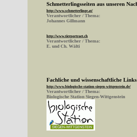
Schmetterlingsseiten aus unseren Na
http://www.schmetterlinge.at/
Verantwortlicher / Thema:
Johannes Gillmann
http://www.tierportraet.ch
Verantwortlicher / Thema:
E. und Ch. Wälti
Fachliche und wissenschaftliche Links
http://www.biologische-station-siegen-wittgenstein.de/
Verantwortlicher / Thema:
Biologische Station Siegen-Wittgenstein