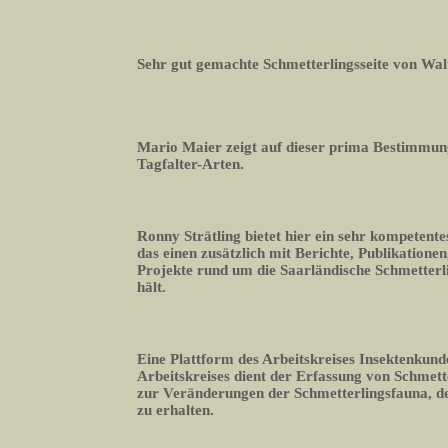
Sehr gut gemachte Schmetterlingsseite von Wal
Mario Maier zeigt auf dieser prima Bestimmun
Tagfalter-Arten.
Ronny Strätling bietet hier ein sehr kompetente
das einen zusätzlich mit Berichte, Publikation
Projekte rund um die Saarländische Schmetter
hält.
Eine Plattform des Arbeitskreises Insektenkund
Arbeitskreises dient der Erfassung von Schmett
zur Veränderungen der Schmetterlingsfauna, 
zu erhalten.