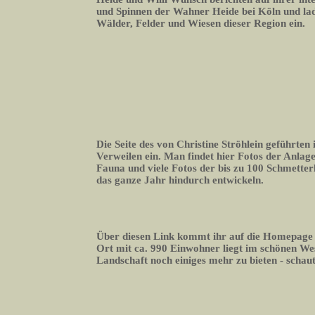
und Spinnen der Wahner Heide bei Köln und lade
Wälder, Felder und Wiesen dieser Region ein.
Die Seite des von Christine Ströhlein geführte
Verweilen ein. Man findet hier Fotos der Anlage
Fauna und viele Fotos der bis zu 100 Schmetterli
das ganze Jahr hindurch entwickeln.
Über diesen Link kommt ihr auf die Homepage
Ort mit ca. 990 Einwohner liegt im schönen We
Landschaft noch einiges mehr zu bieten - schaut