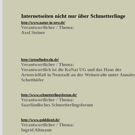
Internetseiten nicht nur über Schmetterlinge
http://www.natur-in-nrw.de/
Verantwortlicher / Thema:
Axel Steiner
http://artenfinder.rlp.de/
Verantwortlicher / Thema:
Verantwortlich ist die KoNat UG und das Haus der
Artenvielfalt in Neustadt an der Weinstraße unter Annale
Schotthöfer
http://www.schmetterlingsforum.de/
Verantwortlicher / Thema:
Saarländisches Schmetterlingsforum
http://www.golddistel.de/
Verantwortlicher / Thema:
Ingrid Altmann