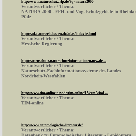
http://www.naturschutz.rlp.de/?q=natura2000
Verantwortlicher / Thema:
NATURA 2000 - FFH- und Vogelschutzgebiete in Rheinla
Pfalz
http://atlas.umwelt.hessen.de/atlas/index-ie.html
Verantwortlicher / Thema:
Hessische Regierung
http://artenschutz.naturschutzinformationen.nrw.de ...
Verantwortlicher / Thema:
Naturschutz-Fachinformationssysteme des Landes
Nordrhein-Westfahlen
http://www.tim-online.nrw.de/tim-online/LVermA/ind ...
Verantwortlicher / Thema:
TIM-online
http://www.entomologische-literatur.de/
Verantwortlicher / Thema:
Datenbank zu Entomologischer Literatur - Lepidoptera