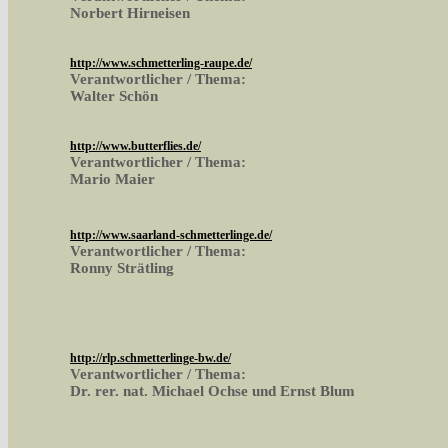
Norbert Hirneisen
http://www.schmetterling-raupe.de/
Verantwortlicher / Thema:
Walter Schön
http://www.butterflies.de/
Verantwortlicher / Thema:
Mario Maier
http://www.saarland-schmetterlinge.de/
Verantwortlicher / Thema:
Ronny Strätling
http://rlp.schmetterlinge-bw.de/
Verantwortlicher / Thema:
Dr. rer. nat. Michael Ochse und Ernst Blum