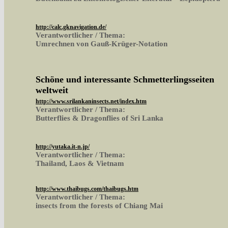
http://calc.gknavigation.de/
Verantwortlicher / Thema:
Umrechnen von Gauß-Krüger-Notation
Schöne und interessante Schmetterlingsseiten
weltweit
http://www.srilankaninsects.net/index.htm
Verantwortlicher / Thema:
Butterflies & Dragonflies of Sri Lanka
http://yutaka.it-n.jp/
Verantwortlicher / Thema:
Thailand, Laos & Vietnam
http://www.thaibugs.com/thaibugs.htm
Verantwortlicher / Thema:
insects from the forests of Chiang Mai