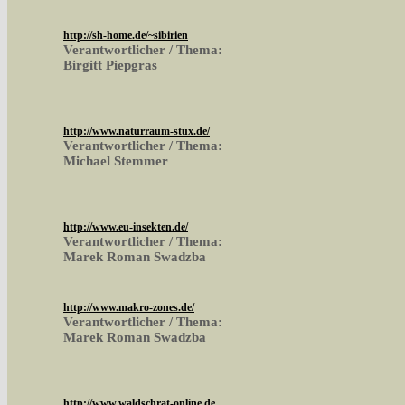
http://sh-home.de/~sibirien
Verantwortlicher / Thema:
Birgitt Piepgras
http://www.naturraum-stux.de/
Verantwortlicher / Thema:
Michael Stemmer
http://www.eu-insekten.de/
Verantwortlicher / Thema:
Marek Roman Swadzba
http://www.makro-zones.de/
Verantwortlicher / Thema:
Marek Roman Swadzba
http://www.waldschrat-online.de