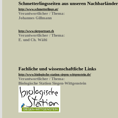
Schmetterlingsseiten aus unseren Nachbarlände
http://www.schmetterlinge.at/
Verantwortlicher / Thema:
Johannes Gillmann
http://www.tierportraet.ch
Verantwortlicher / Thema:
E. und Ch. Wälti
Fachliche und wissenschaftliche Links
http://www.biologische-station-siegen-wittgenstein.de/
Verantwortlicher / Thema:
Biologische Station Siegen-Wittgenstein