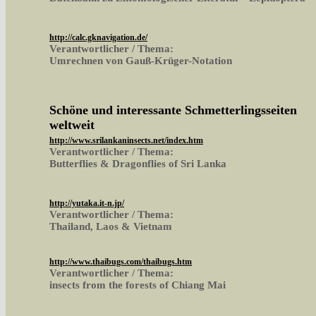
http://calc.gknavigation.de/
Verantwortlicher / Thema:
Umrechnen von Gauß-Krüger-Notation
Schöne und interessante Schmetterlingsseiten
weltweit
http://www.srilankaninsects.net/index.htm
Verantwortlicher / Thema:
Butterflies & Dragonflies of Sri Lanka
http://yutaka.it-n.jp/
Verantwortlicher / Thema:
Thailand, Laos & Vietnam
http://www.thaibugs.com/thaibugs.htm
Verantwortlicher / Thema:
insects from the forests of Chiang Mai