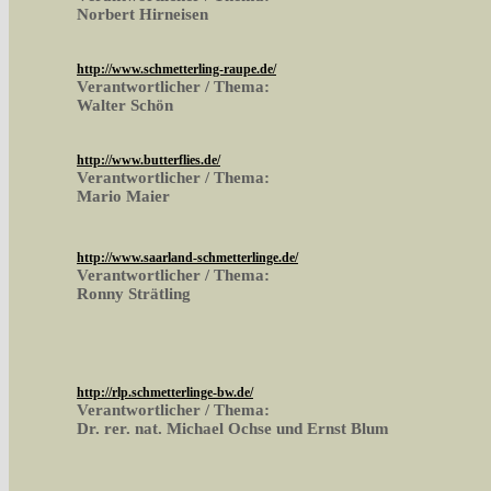
Norbert Hirneisen
http://www.schmetterling-raupe.de/
Verantwortlicher / Thema:
Walter Schön
http://www.butterflies.de/
Verantwortlicher / Thema:
Mario Maier
http://www.saarland-schmetterlinge.de/
Verantwortlicher / Thema:
Ronny Strätling
http://rlp.schmetterlinge-bw.de/
Verantwortlicher / Thema:
Dr. rer. nat. Michael Ochse und Ernst Blum