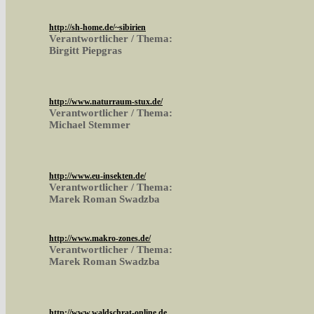
http://sh-home.de/~sibirien
Verantwortlicher / Thema:
Birgitt Piepgras
http://www.naturraum-stux.de/
Verantwortlicher / Thema:
Michael Stemmer
http://www.eu-insekten.de/
Verantwortlicher / Thema:
Marek Roman Swadzba
http://www.makro-zones.de/
Verantwortlicher / Thema:
Marek Roman Swadzba
http://www.waldschrat-online.de