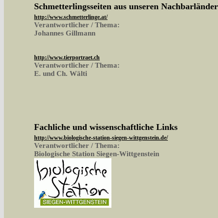
Schmetterlingsseiten aus unseren Nachbarlände
http://www.schmetterlinge.at/
Verantwortlicher / Thema:
Johannes Gillmann
http://www.tierportraet.ch
Verantwortlicher / Thema:
E. und Ch. Wälti
Fachliche und wissenschaftliche Links
http://www.biologische-station-siegen-wittgenstein.de/
Verantwortlicher / Thema:
Biologische Station Siegen-Wittgenstein