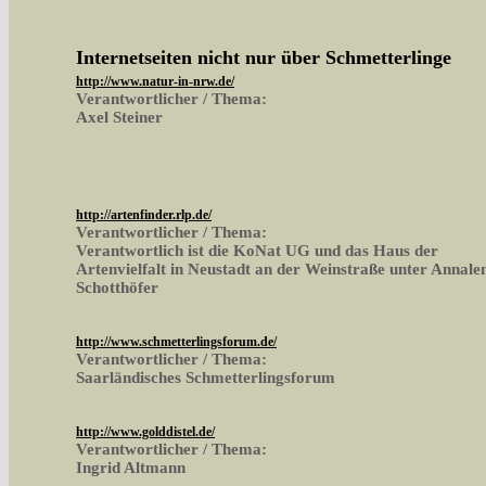
Internetseiten nicht nur über Schmetterlinge
http://www.natur-in-nrw.de/
Verantwortlicher / Thema:
Axel Steiner
http://artenfinder.rlp.de/
Verantwortlicher / Thema:
Verantwortlich ist die KoNat UG und das Haus der
Artenvielfalt in Neustadt an der Weinstraße unter Annale
Schotthöfer
http://www.schmetterlingsforum.de/
Verantwortlicher / Thema:
Saarländisches Schmetterlingsforum
http://www.golddistel.de/
Verantwortlicher / Thema:
Ingrid Altmann