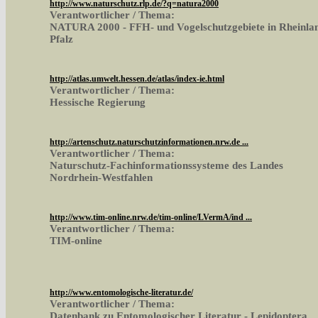
http://www.naturschutz.rlp.de/?q=natura2000
Verantwortlicher / Thema:
NATURA 2000 - FFH- und Vogelschutzgebiete in Rheinla
Pfalz
http://atlas.umwelt.hessen.de/atlas/index-ie.html
Verantwortlicher / Thema:
Hessische Regierung
http://artenschutz.naturschutzinformationen.nrw.de ...
Verantwortlicher / Thema:
Naturschutz-Fachinformationssysteme des Landes
Nordrhein-Westfahlen
http://www.tim-online.nrw.de/tim-online/LVermA/ind ...
Verantwortlicher / Thema:
TIM-online
http://www.entomologische-literatur.de/
Verantwortlicher / Thema:
Datenbank zu Entomologischer Literatur - Lepidoptera