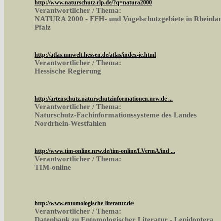
http://www.naturschutz.rlp.de/?q=natura2000
Verantwortlicher / Thema:
NATURA 2000 - FFH- und Vogelschutzgebiete in Rheinla
Pfalz
http://atlas.umwelt.hessen.de/atlas/index-ie.html
Verantwortlicher / Thema:
Hessische Regierung
http://artenschutz.naturschutzinformationen.nrw.de ...
Verantwortlicher / Thema:
Naturschutz-Fachinformationssysteme des Landes
Nordrhein-Westfahlen
http://www.tim-online.nrw.de/tim-online/LVermA/ind ...
Verantwortlicher / Thema:
TIM-online
http://www.entomologische-literatur.de/
Verantwortlicher / Thema:
Datenbank zu Entomologischer Literatur - Lepidoptera