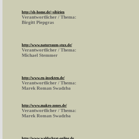
http://sh-home.de/~sibirien
Verantwortlicher / Thema:
Birgitt Piepgras
http://www.naturraum-stux.de/
Verantwortlicher / Thema:
Michael Stemmer
http://www.eu-insekten.de/
Verantwortlicher / Thema:
Marek Roman Swadzba
http://www.makro-zones.de/
Verantwortlicher / Thema:
Marek Roman Swadzba
http://www.waldschrat-online.de