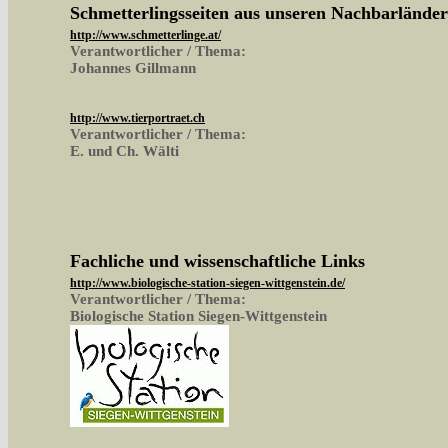
Schmetterlingsseiten aus unseren Nachbarlände
http://www.schmetterlinge.at/
Verantwortlicher / Thema:
Johannes Gillmann
http://www.tierportraet.ch
Verantwortlicher / Thema:
E. und Ch. Wälti
Fachliche und wissenschaftliche Links
http://www.biologische-station-siegen-wittgenstein.de/
Verantwortlicher / Thema:
Biologische Station Siegen-Wittgenstein