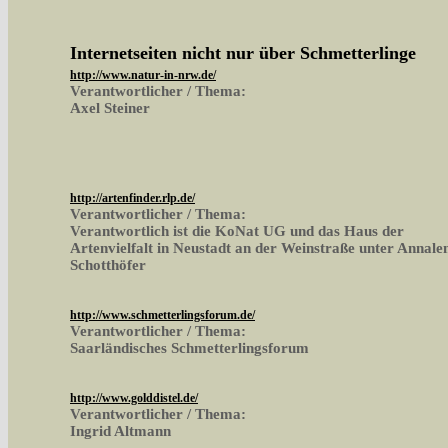
Internetseiten nicht nur über Schmetterlinge
http://www.natur-in-nrw.de/
Verantwortlicher / Thema:
Axel Steiner
http://artenfinder.rlp.de/
Verantwortlicher / Thema:
Verantwortlich ist die KoNat UG und das Haus der
Artenvielfalt in Neustadt an der Weinstraße unter Annale
Schotthöfer
http://www.schmetterlingsforum.de/
Verantwortlicher / Thema:
Saarländisches Schmetterlingsforum
http://www.golddistel.de/
Verantwortlicher / Thema:
Ingrid Altmann