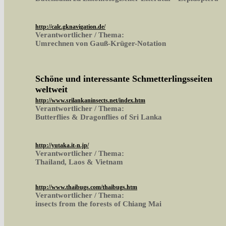
http://calc.gknavigation.de/
Verantwortlicher / Thema:
Umrechnen von Gauß-Krüger-Notation
Schöne und interessante Schmetterlingsseiten
weltweit
http://www.srilankaninsects.net/index.htm
Verantwortlicher / Thema:
Butterflies & Dragonflies of Sri Lanka
http://yutaka.it-n.jp/
Verantwortlicher / Thema:
Thailand, Laos & Vietnam
http://www.thaibugs.com/thaibugs.htm
Verantwortlicher / Thema:
insects from the forests of Chiang Mai