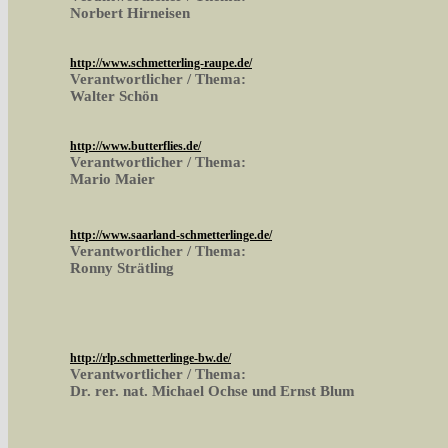
Norbert Hirneisen
http://www.schmetterling-raupe.de/
Verantwortlicher / Thema:
Walter Schön
http://www.butterflies.de/
Verantwortlicher / Thema:
Mario Maier
http://www.saarland-schmetterlinge.de/
Verantwortlicher / Thema:
Ronny Strätling
http://rlp.schmetterlinge-bw.de/
Verantwortlicher / Thema:
Dr. rer. nat. Michael Ochse und Ernst Blum