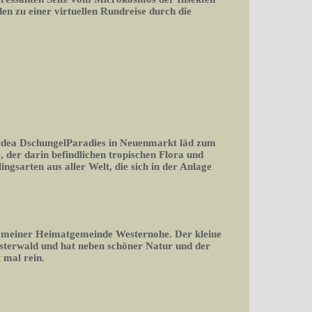
n zu einer virtuellen Rundreise durch die
n idea DschungelParadies in Neuenmarkt läd zum
, der darin befindlichen tropischen Flora und
ngsarten aus aller Welt, die sich in der Anlage
 meiner Heimatgemeinde Westernohe. Der kleine
sterwald und hat neben schöner Natur und der
 mal rein.