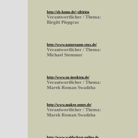
http://sh-home.de/~sibirien
Verantwortlicher / Thema:
Birgitt Piepgras
http://www.naturraum-stux.de/
Verantwortlicher / Thema:
Michael Stemmer
http://www.eu-insekten.de/
Verantwortlicher / Thema:
Marek Roman Swadzba
http://www.makro-zones.de/
Verantwortlicher / Thema:
Marek Roman Swadzba
http://www.waldschrat-online.de