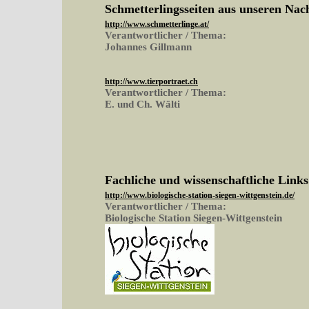
Schmetterlingsseiten aus unseren Na
http://www.schmetterlinge.at/
Verantwortlicher / Thema:
Johannes Gillmann
http://www.tierportraet.ch
Verantwortlicher / Thema:
E. und Ch. Wälti
Fachliche und wissenschaftliche Links
http://www.biologische-station-siegen-wittgenstein.de/
Verantwortlicher / Thema:
Biologische Station Siegen-Wittgenstein