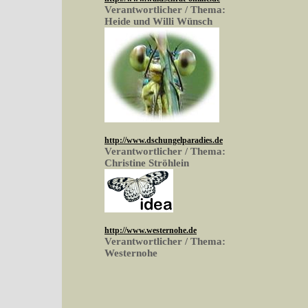
Verantwortlicher / Thema:
Heide und Willi Wünsch
http://www.dschungelparadies.de
Verantwortlicher / Thema:
Christine Ströhlein
http://www.westernohe.de
Verantwortlicher / Thema:
Westernohe