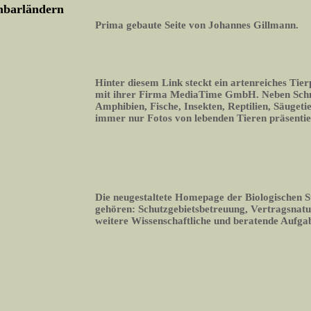
chbarländern
Prima gebaute Seite von Johannes Gillmann.
Hinter diesem Link steckt ein artenreiches Tier
mit ihrer Firma MediaTime GmbH. Neben Schme
Amphibien, Fische, Insekten, Reptilien, Säugeti
immer nur Fotos von lebenden Tieren präsentie
Die neugestaltete Homepage der Biologischen S
gehören: Schutzgebietsbetreuung, Vertragsnatu
weitere Wissenschaftliche und beratende Aufga