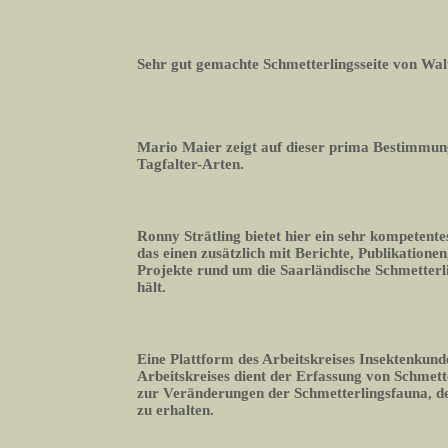
Sehr gut gemachte Schmetterlingsseite von Wal
Mario Maier zeigt auf dieser prima Bestimmun
Tagfalter-Arten.
Ronny Strätling bietet hier ein sehr kompetente
das einen zusätzlich mit Berichte, Publikation
Projekte rund um die Saarländische Schmetter
hält.
Eine Plattform des Arbeitskreises Insektenkund
Arbeitskreises dient der Erfassung von Schmett
zur Veränderungen der Schmetterlingsfauna, 
zu erhalten.