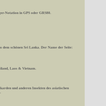
er-Notation in GPS oder GRS80.
aus dem schönen Sri Lanka. Der Name der Seite:
ailand, Laos & Vietnam.
ikarden und anderen Insekten des asiatischen
.