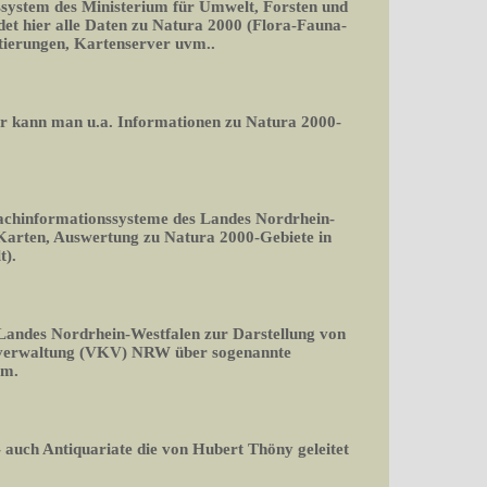
ssystem des Ministerium für Umwelt, Forsten und
det hier alle Daten zu Natura 2000 (Flora-Fauna-
rtierungen, Kartenserver uvm..
er kann man u.a. Informationen zu Natura 2000-
Fachinformationssysteme des Landes Nordrhein-
 Karten, Auswertung zu Natura 2000-Gebiete in
t).
 Landes Nordrhein-Westfalen zur Darstellung von
rverwaltung (VKV) NRW über sogenannte
rm.
 auch Antiquariate die von Hubert Thöny geleitet