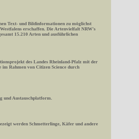
chen Text- und Bildinformationen zu möglichst
-Westfalens erschaffen. Die Artenvielfalt NRW's
nsgesamt 15.210 Arten und ausführlichen
tionsprojekt des Landes Rheinland-Pfalz mit der
 im Rahmen von Citizen Science durch
og und Austauschplatform.
gezeigt werden Schmetterlinge, Käfer und andere