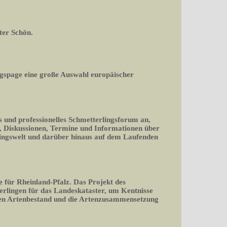
ter Schön.
gspage eine große Auswahl europäischer
s und professionelles Schmetterlingsforum an,
en, Diskussionen, Termine und Informationen über
lingswelt und darüber hinaus auf dem Laufenden
e für Rheinland-Pfalz. Das Projekt des
erlingen für das Landeskataster, um Kentnisse
den Artenbestand und die Artenzusammensetzung