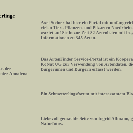
erlinge
Axel Steiner hat hier ein Portal mit umfangrei
vielen Tier-, Pflanzen- und Pilzarten Nordrhein
wartet auf Sie in zur Zeit 82 Artenlisten mit i
Informationen zu 345 Arten.
Das ArtenFinder Service-Portal ist ein Koopera
KoNat UG zur Verwendung von Artendaten, die
us der
Bürgerinnen und Bürgern erfasst werden.
unter Annalena
Ein Schmetterlingsforum mit interessantem Bl
Liebevoll gemachte Seite von Ingrid Altmann, 
Naturfotos.