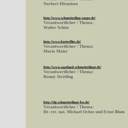
Norbert Hirneisen
http://www.schmetterling-raupe.de/
Verantwortlicher / Thema:
Walter Schön
http://www.butterflies.de/
Verantwortlicher / Thema:
Mario Maier
http://www.saarland-schmetterlinge.de/
Verantwortlicher / Thema:
Ronny Strätling
http://rlp.schmetterlinge-bw.de/
Verantwortlicher / Thema:
Dr. rer. nat. Michael Ochse und Ernst Blum