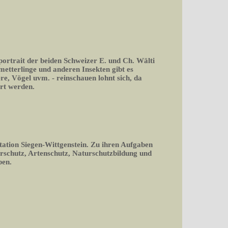
portrait der beiden Schweizer E. und Ch. Wälti
tterlinge und anderen Insekten gibt es
ere, Vögel uvm. - reinschauen lohnt sich, da
rt werden.
tation Siegen-Wittgenstein. Zu ihren Aufgaben
rschutz, Artenschutz, Naturschutzbildung und
ben.