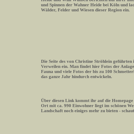
und Spinnen der Wahner Heide bei Köln und lade
Wälder, Felder und Wiesen dieser Region ein.
Die Seite des von Christine Ströhlein geführte
Verweilen ein. Man findet hier Fotos der Anlage
Fauna und viele Fotos der bis zu 100 Schmetterli
das ganze Jahr hindurch entwickeln.
Über diesen Link kommt ihr auf die Homepage
Ort mit ca. 990 Einwohner liegt im schönen We
Landschaft noch einiges mehr zu bieten - schaut