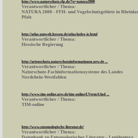
http://www.naturschutz.rlp.de/?q=natura2000
Verantwortlicher / Thema:
NATURA 2000 - FFH- und Vogelschutzgebiete in Rheinla
Pfalz
http://atlas.umwelt.hessen.de/atlas/index-ie.html
Verantwortlicher / Thema:
Hessische Regierung
http://artenschutz.naturschutzinformationen.nrw.de ...
Verantwortlicher / Thema:
Naturschutz-Fachinformationssysteme des Landes
Nordrhein-Westfahlen
http://www.tim-online.nrw.de/tim-online/LVermA/ind ...
Verantwortlicher / Thema:
TIM-online
http://www.entomologische-literatur.de/
Verantwortlicher / Thema:
Datenbank zu Entomologischer Literatur - Lepidoptera