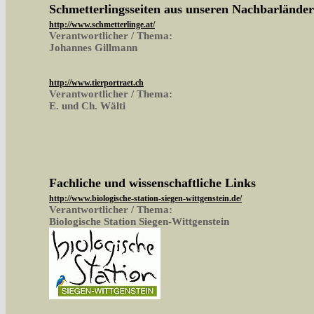
Schmetterlingsseiten aus unseren Nachbarlände
http://www.schmetterlinge.at/
Verantwortlicher / Thema:
Johannes Gillmann
http://www.tierportraet.ch
Verantwortlicher / Thema:
E. und Ch. Wälti
Fachliche und wissenschaftliche Links
http://www.biologische-station-siegen-wittgenstein.de/
Verantwortlicher / Thema:
Biologische Station Siegen-Wittgenstein