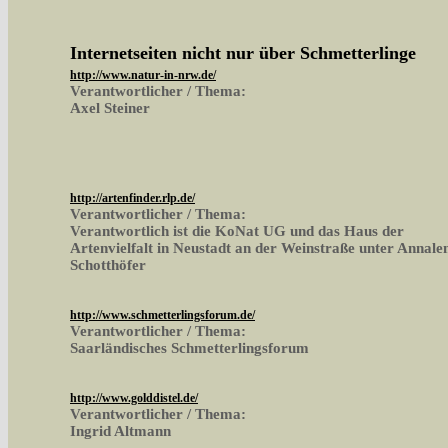
Internetseiten nicht nur über Schmetterlinge
http://www.natur-in-nrw.de/
Verantwortlicher / Thema:
Axel Steiner
http://artenfinder.rlp.de/
Verantwortlicher / Thema:
Verantwortlich ist die KoNat UG und das Haus der
Artenvielfalt in Neustadt an der Weinstraße unter Annale
Schotthöfer
http://www.schmetterlingsforum.de/
Verantwortlicher / Thema:
Saarländisches Schmetterlingsforum
http://www.golddistel.de/
Verantwortlicher / Thema:
Ingrid Altmann