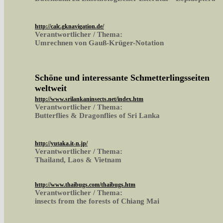
http://calc.gknavigation.de/
Verantwortlicher / Thema:
Umrechnen von Gauß-Krüger-Notation
Schöne und interessante Schmetterlingsseiten
weltweit
http://www.srilankaninsects.net/index.htm
Verantwortlicher / Thema:
Butterflies & Dragonflies of Sri Lanka
http://yutaka.it-n.jp/
Verantwortlicher / Thema:
Thailand, Laos & Vietnam
http://www.thaibugs.com/thaibugs.htm
Verantwortlicher / Thema:
insects from the forests of Chiang Mai