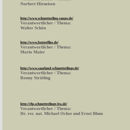
Norbert Hirneisen
http://www.schmetterling-raupe.de/
Verantwortlicher / Thema:
Walter Schön
http://www.butterflies.de/
Verantwortlicher / Thema:
Mario Maier
http://www.saarland-schmetterlinge.de/
Verantwortlicher / Thema:
Ronny Strätling
http://rlp.schmetterlinge-bw.de/
Verantwortlicher / Thema:
Dr. rer. nat. Michael Ochse und Ernst Blum