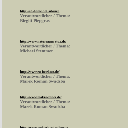
http://sh-home.de/~sibirien
Verantwortlicher / Thema:
Birgitt Piepgras
http://www.naturraum-stux.de/
Verantwortlicher / Thema:
Michael Stemmer
http://www.eu-insekten.de/
Verantwortlicher / Thema:
Marek Roman Swadzba
http://www.makro-zones.de/
Verantwortlicher / Thema:
Marek Roman Swadzba
http://www.waldschrat-online.de