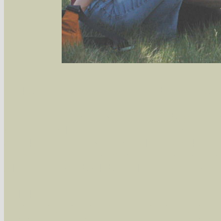
Sie können nach mehreren Suchbegriffen oder
Bei der Suche wird nach dem Suchbegriff in al
wissenschaftlichen und deutschen Namen, so
Artenkennziffern nach Karsholt/Razowski od
der Arten eingeschrängt werden, standardmä
alle in der Datenbank befindlichen Arten ange
Im linken Bereich:
Keine Eingrenzung, alle Arten anzeigen
- S
Arten die im Bundesgebiet vorkommen
- z