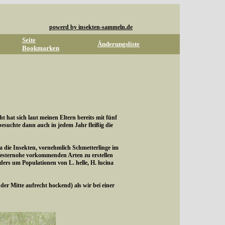
powerd by insekten-sammeln.de
Seite
Änderungsliste
Bookmarken
hat sich laut meinen Eltern bereits mit fünf
suchte dann auch in jedem Jahr fleißig die
ra die Insekten, vornehmlich Schmetterlinge im
Westernohe vorkommenden Arten zu erstellen
rs um Populationen von L. helle, H. lucina
r Mitte aufrecht hockend) als wir bei einer