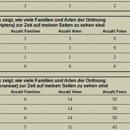
1
1
2
k zeigt, wie viele Familien und Arten der Ordnung
Diptera) zur Zeit auf meinen Seiten zu sehen sind
Anzahl Familien
Anzahl Arten
Anzahl Fotos
1
3
9
1
3
9
1
1
2
0
0
0
k zeigt, wie viele Familien und Arten der Ordnung
aneae) zur Zeit auf meinen Seiten zu sehen sind
Anzahl Familien
Anzahl Arten
Anzahl Fotos
6
14
50
6
14
50
6
14
50
5
11
45