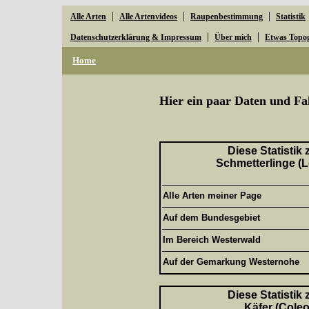
|
|
|
Alle Arten
Alle Artenvideos
Raupenbestimmung
Statistik
|
|
Datenschutzerklärung & Impressum
Über mich
Etwas Topo
Home
Hier ein paar Daten und Fa
Diese Statistik
Schmetterlinge (L
Alle Arten meiner Page
Auf dem Bundesgebiet
Im Bereich Westerwald
Auf der Gemarkung Westernohe
Diese Statistik
Käfer (Coleo