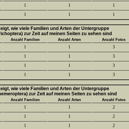
1
1
1
1
1
1
 zeigt, wie viele Familien und Arten der Untergruppe
richoptera) zur Zeit auf meinen Seiten zu sehen sind
Anzahl Familien
Anzahl Arten
Anzahl Fotos
1
1
3
1
1
3
1
1
3
1
1
3
 zeigt, wie viele Familien und Arten der Untergruppe
hemeroptera) zur Zeit auf meinen Seiten zu sehen sind
Anzahl Familien
Anzahl Arten
Anzahl Fotos
1
1
2
1
1
2
1
1
2