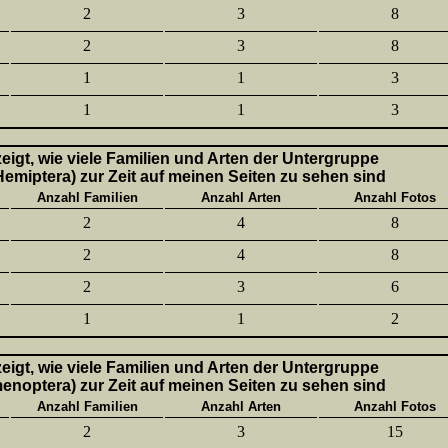
2
3
8
2
3
8
1
1
3
1
1
3
 zeigt, wie viele Familien und Arten der Untergruppe
emiptera) zur Zeit auf meinen Seiten zu sehen sind
Anzahl Familien
Anzahl Arten
Anzahl Fotos
2
4
8
2
4
8
2
3
6
1
1
2
 zeigt, wie viele Familien und Arten der Untergruppe
enoptera) zur Zeit auf meinen Seiten zu sehen sind
Anzahl Familien
Anzahl Arten
Anzahl Fotos
2
3
15