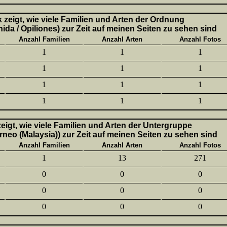
k zeigt, wie viele Familien und Arten der Ordnung
ida / Opiliones) zur Zeit auf meinen Seiten zu sehen sind
Anzahl Familien
Anzahl Arten
Anzahl Fotos
1
1
1
1
1
1
1
1
1
1
1
1
 zeigt, wie viele Familien und Arten der Untergruppe
neo (Malaysia)) zur Zeit auf meinen Seiten zu sehen sind
Anzahl Familien
Anzahl Arten
Anzahl Fotos
1
13
271
0
0
0
0
0
0
0
0
0