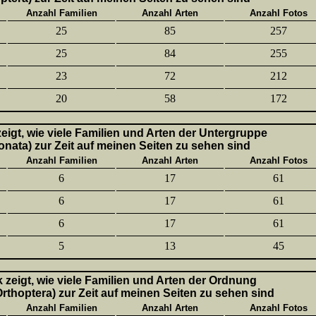
Anzahl Familien
Anzahl Arten
Anzahl Fotos
25
85
257
25
84
255
23
72
212
20
58
172
 zeigt, wie viele Familien und Arten der Untergruppe
onata) zur Zeit auf meinen Seiten zu sehen sind
Anzahl Familien
Anzahl Arten
Anzahl Fotos
6
17
61
6
17
61
6
17
61
5
13
45
k zeigt, wie viele Familien und Arten der Ordnung
thoptera) zur Zeit auf meinen Seiten zu sehen sind
Anzahl Familien
Anzahl Arten
Anzahl Fotos