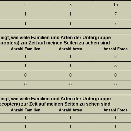
2
3
15
1
1
7
1
1
7
 zeigt, wie viele Familien und Arten der Untergruppe
uroptera) zur Zeit auf meinen Seiten zu sehen sind
Anzahl Familien
Anzahl Arten
Anzahl Fotos
1
1
8
1
1
8
0
0
0
0
0
0
 zeigt, wie viele Familien und Arten der Untergruppe
lecoptera) zur Zeit auf meinen Seiten zu sehen sind
Anzahl Familien
Anzahl Arten
Anzahl Fotos
1
1
1
1
1
1