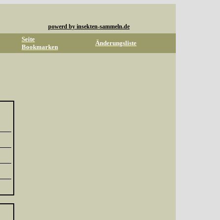
powerd by insekten-sammeln.de
Seite
Änderungsliste
Bookmarken