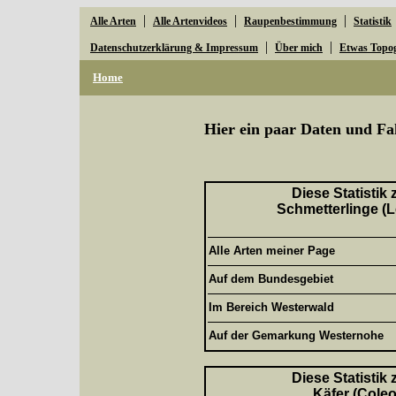
|
|
|
Alle Arten
Alle Artenvideos
Raupenbestimmung
Statistik
|
|
Datenschutzerklärung & Impressum
Über mich
Etwas Topo
Home
Hier ein paar Daten und Fa
Diese Statistik
Schmetterlinge (L
Alle Arten meiner Page
Auf dem Bundesgebiet
Im Bereich Westerwald
Auf der Gemarkung Westernohe
Diese Statistik
Käfer (Coleo