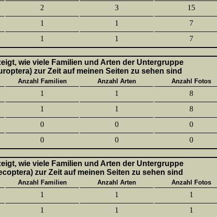
2
3
15
1
1
7
1
1
7
 zeigt, wie viele Familien und Arten der Untergruppe
uroptera) zur Zeit auf meinen Seiten zu sehen sind
Anzahl Familien
Anzahl Arten
Anzahl Fotos
1
1
8
1
1
8
0
0
0
0
0
0
 zeigt, wie viele Familien und Arten der Untergruppe
lecoptera) zur Zeit auf meinen Seiten zu sehen sind
Anzahl Familien
Anzahl Arten
Anzahl Fotos
1
1
1
1
1
1