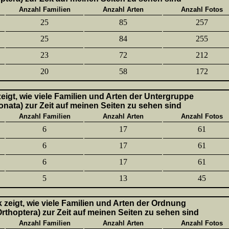
Anzahl Familien
Anzahl Arten
Anzahl Fotos
25
85
257
25
84
255
23
72
212
20
58
172
 zeigt, wie viele Familien und Arten der Untergruppe
onata) zur Zeit auf meinen Seiten zu sehen sind
Anzahl Familien
Anzahl Arten
Anzahl Fotos
6
17
61
6
17
61
6
17
61
5
13
45
k zeigt, wie viele Familien und Arten der Ordnung
thoptera) zur Zeit auf meinen Seiten zu sehen sind
Anzahl Familien
Anzahl Arten
Anzahl Fotos