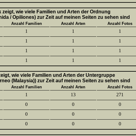
k zeigt, wie viele Familien und Arten der Ordnung
ida / Opiliones) zur Zeit auf meinen Seiten zu sehen sind
Anzahl Familien
Anzahl Arten
Anzahl Fotos
1
1
1
1
1
1
1
1
1
1
1
1
 zeigt, wie viele Familien und Arten der Untergruppe
neo (Malaysia)) zur Zeit auf meinen Seiten zu sehen sind
Anzahl Familien
Anzahl Arten
Anzahl Fotos
1
13
271
0
0
0
0
0
0
0
0
0