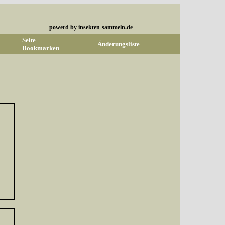
powerd by insekten-sammeln.de
Seite
Änderungsliste
Bookmarken