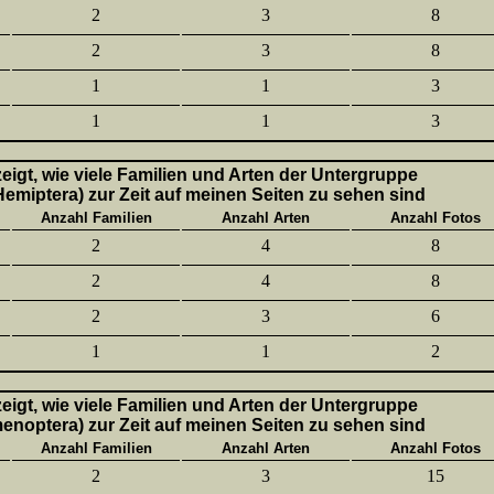
2
3
8
2
3
8
1
1
3
1
1
3
 zeigt, wie viele Familien und Arten der Untergruppe
emiptera) zur Zeit auf meinen Seiten zu sehen sind
Anzahl Familien
Anzahl Arten
Anzahl Fotos
2
4
8
2
4
8
2
3
6
1
1
2
 zeigt, wie viele Familien und Arten der Untergruppe
enoptera) zur Zeit auf meinen Seiten zu sehen sind
Anzahl Familien
Anzahl Arten
Anzahl Fotos
2
3
15