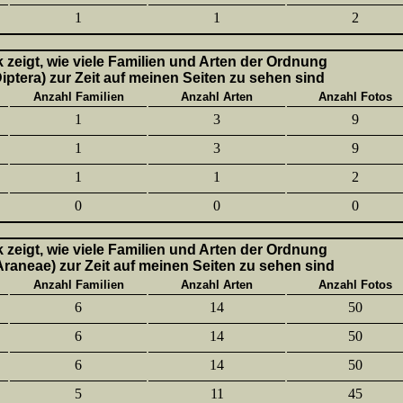
1
1
2
k zeigt, wie viele Familien und Arten der Ordnung
Diptera) zur Zeit auf meinen Seiten zu sehen sind
Anzahl Familien
Anzahl Arten
Anzahl Fotos
1
3
9
1
3
9
1
1
2
0
0
0
k zeigt, wie viele Familien und Arten der Ordnung
aneae) zur Zeit auf meinen Seiten zu sehen sind
Anzahl Familien
Anzahl Arten
Anzahl Fotos
6
14
50
6
14
50
6
14
50
5
11
45