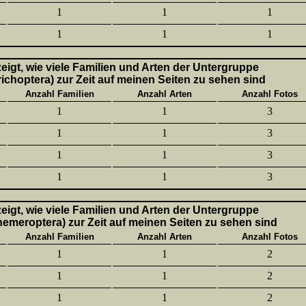
1
1
1
1
1
1
 zeigt, wie viele Familien und Arten der Untergruppe
richoptera) zur Zeit auf meinen Seiten zu sehen sind
Anzahl Familien
Anzahl Arten
Anzahl Fotos
1
1
3
1
1
3
1
1
3
1
1
3
 zeigt, wie viele Familien und Arten der Untergruppe
hemeroptera) zur Zeit auf meinen Seiten zu sehen sind
Anzahl Familien
Anzahl Arten
Anzahl Fotos
1
1
2
1
1
2
1
1
2