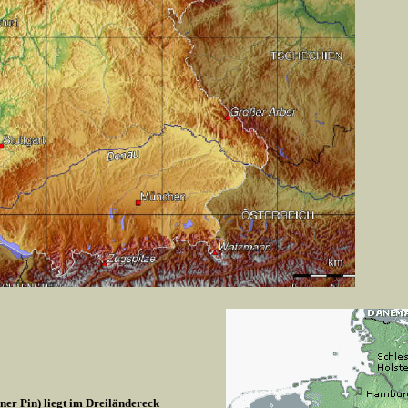
r Pin) liegt im Dreiländereck