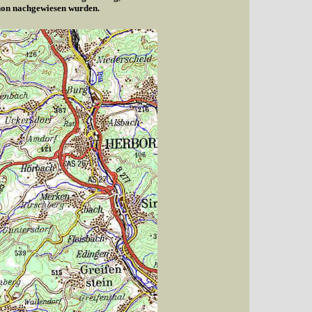
chon nachgewiesen wurden.