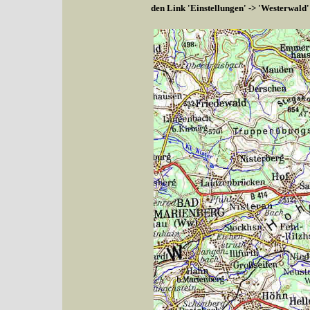
den Link 'Einstellungen' -> 'Westerwald'