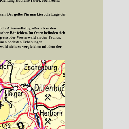
(Richtung Koblenz/Trier), oben rechts
sen. Der gelbe Pin markiert die Lage der
die Artenvielfalt größer als in den
cher Bär fehlen. Im Osten befinden sich
 grenzt der Westerwald an den Taunus,
seinen höchsten Erhebungen
wald nicht zu vergleichen mit dem der