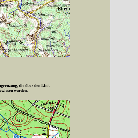
ngrenzung, die über den Link
gewiesen wurden.