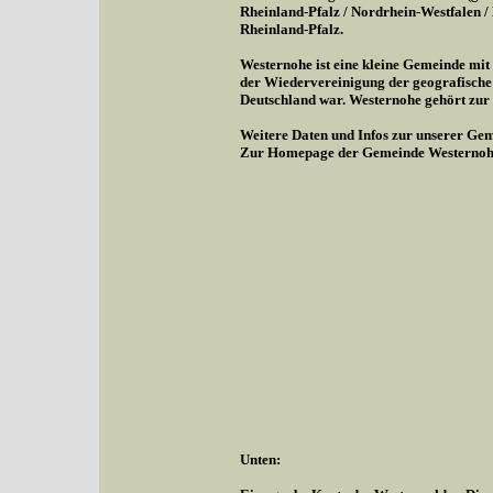
Rheinland-Pfalz / Nordrhein-Westfalen 
Rheinland-Pfalz.
Westernohe ist eine kleine Gemeinde mi
der Wiedervereinigung der geografische
Deutschland war. Westernohe gehört zu
Weitere Daten und Infos zur unserer Gem
Zur Homepage der Gemeinde Westernoh
Unten: