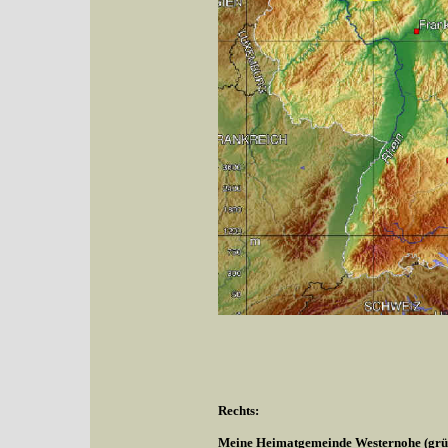
Rechts:
Meine Heimatgemeinde Westernohe (grüne