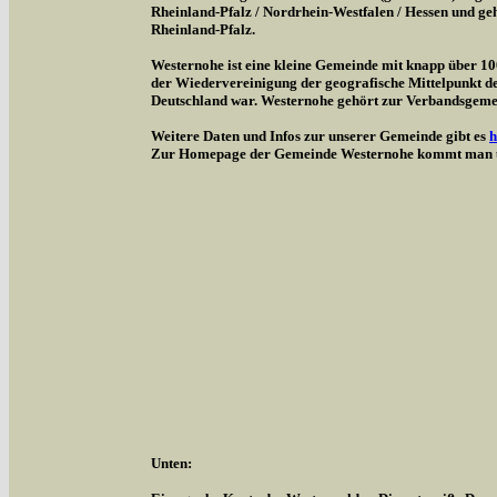
Rheinland-Pfalz / Nordrhein-Westfalen / Hessen und g
Rheinland-Pfalz.
Westernohe ist eine kleine Gemeinde mit knapp über 1
der Wiedervereinigung der geografische Mittelpunkt d
Deutschland war. Westernohe gehört zur Verbandsgem
Weitere Daten und Infos zur unserer Gemeinde gibt es
h
Zur Homepage der Gemeinde Westernohe kommt man 
Unten: