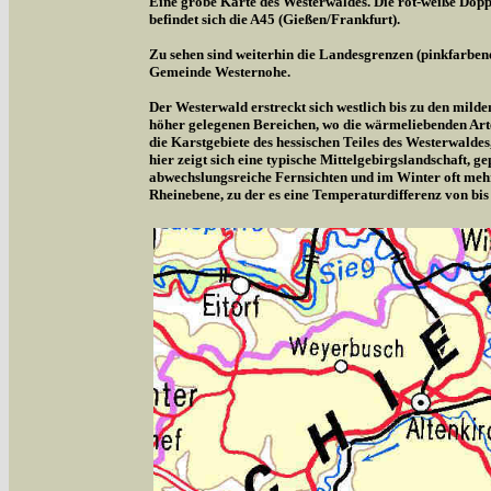
Eine grobe Karte des Westerwaldes. Die rot-weiße Doppe
befindet sich die A45 (Gießen/Frankfurt).
Zu sehen sind weiterhin die Landesgrenzen (pinkfarben
Gemeinde Westernohe.
Der Westerwald erstreckt sich westlich bis zu den milde
höher gelegenen Bereichen, wo die wärmeliebenden Arte
die Karstgebiete des hessischen Teiles des Westerwalde
hier zeigt sich eine typische Mittelgebirgslandschaft,
abwechslungsreiche Fernsichten und im Winter oft meh
Rheinebene, zu der es eine Temperaturdifferenz von bis 