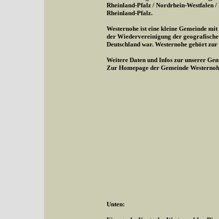
Rheinland-Pfalz / Nordrhein-Westfalen 
Rheinland-Pfalz.
Westernohe ist eine kleine Gemeinde mi
der Wiedervereinigung der geografische
Deutschland war. Westernohe gehört zu
Weitere Daten und Infos zur unserer Gem
Zur Homepage der Gemeinde Westernoh
Unten: