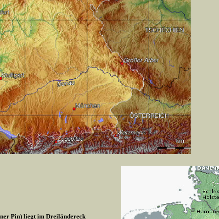
r Pin) liegt im Dreiländereck