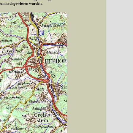
chon nachgewiesen wurden.