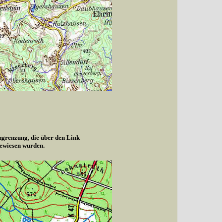
ngrenzung, die über den Link
gewiesen wurden.