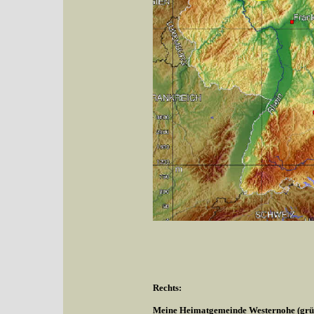
Rechts:
Meine Heimatgemeinde Westernohe (grüne