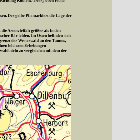
(Richtung Koblenz/Trier), oben rechts
sen. Der gelbe Pin markiert die Lage der
die Artenvielfalt größer als in den
cher Bär fehlen. Im Osten befinden sich
 grenzt der Westerwald an den Taunus,
seinen höchsten Erhebungen
wald nicht zu vergleichen mit dem der