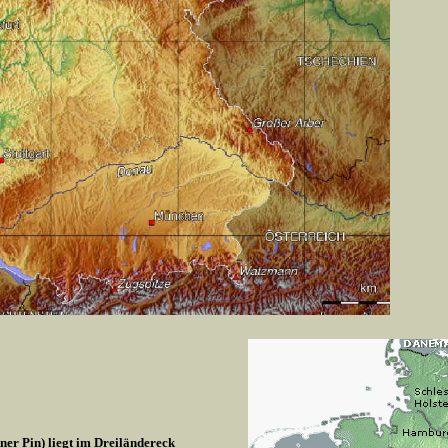
r Pin) liegt im Dreiländereck