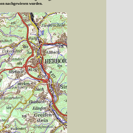
chon nachgewiesen wurden.