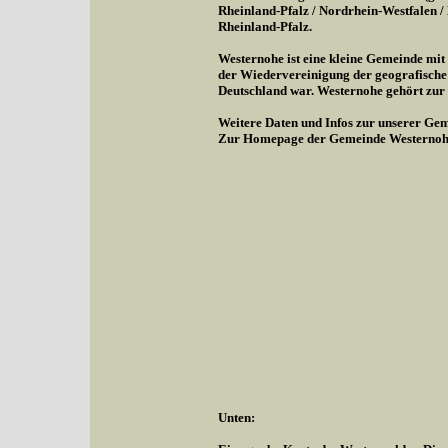
Rheinland-Pfalz / Nordrhein-Westfalen 
Rheinland-Pfalz.
Westernohe ist eine kleine Gemeinde mi
der Wiedervereinigung der geografische
Deutschland war. Westernohe gehört zu
Weitere Daten und Infos zur unserer Gem
Zur Homepage der Gemeinde Westernoh
Unten: