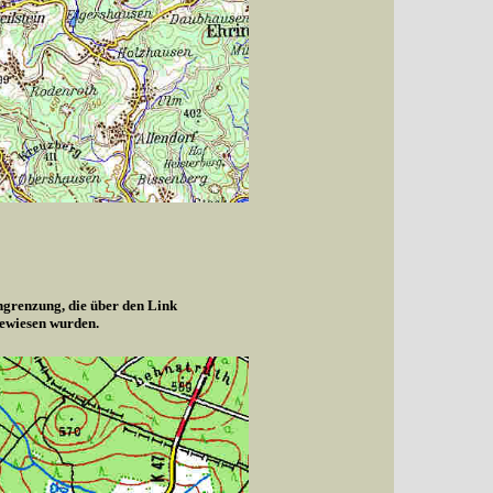
ngrenzung, die über den Link
gewiesen wurden.