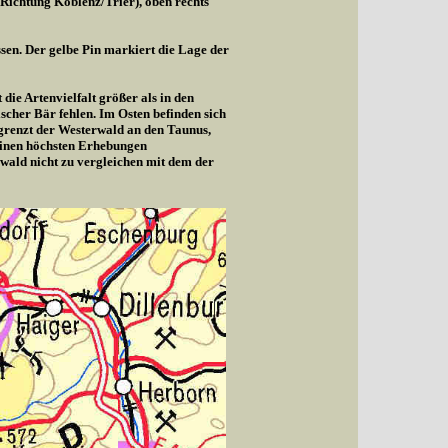
(Richtung Koblenz/Trier), oben rechts
sen. Der gelbe Pin markiert die Lage der
die Artenvielfalt größer als in den
cher Bär fehlen. Im Osten befinden sich
 grenzt der Westerwald an den Taunus,
seinen höchsten Erhebungen
wald nicht zu vergleichen mit dem der