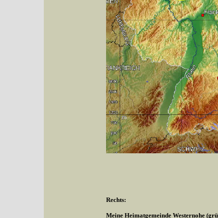
Rechts:
Meine Heimatgemeinde Westernohe (grüne